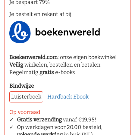
Je bespaart 79%
Je bestelt en rekent af bij:
Boekenwereld.com
: onze eigen boekwinkel
Veilig
winkelen, bestellen en betalen
Regelmatig
gratis
e-books
Bindwijze
Luisterboek
Hardback
Ebook
Op voorraad
Gratis verzending
vanaf €19,95!
Op werkdagen voor 20.00 besteld,
volgende werkdag
in huis (NL)