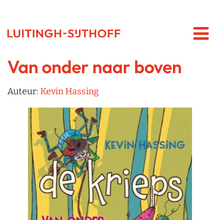
Van onder naar boven
Auteur:
Kevin Hassing