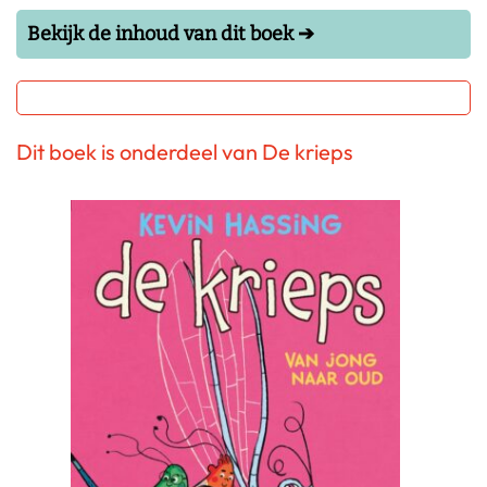
Bekijk de inhoud van dit boek ➔
Dit boek is onderdeel van De krieps