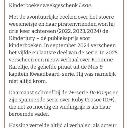
Kinderboekenweekgeschenk
Lexie
.
Met de avontuurlijke boeken over het stoere
weesmeisje en haar piratenvrienden won hij
drie keer achtereen (2022, 2023, 2024) de
Kinderjury – dé publieksprijs voor
kinderboeken. In september 2024 verscheen
het vijfde en laatste deel van de serie. In 2025
verscheen een nieuw verhaal over Kromme
Kareltje, de geliefde piraat uit de Mus &
kapitein Kwaadbaard-serie. Hij was namelijk
niet altijd krom.
Daarnaast schreef hij de 7+-serie
De Krieps
en
zijn spannende serie over Ruby Crusoe (10+),
die net zo moedig en vindingrijk is als haar
beroemde vader.
Hassing vertelde altijd al verhalen: als acteur