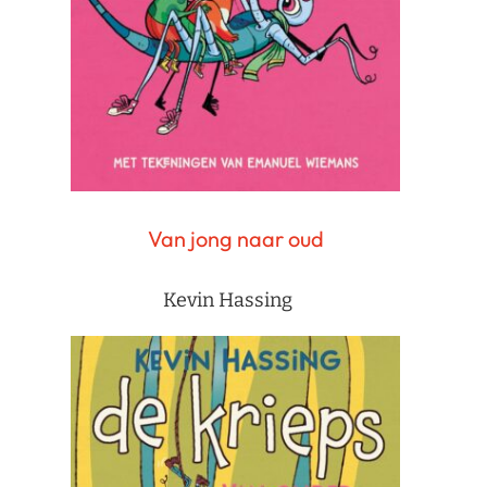
Van jong naar oud
Kevin Hassing