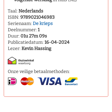
Taal:
Nederlands
ISBN:
9789021046983
Serienaam:
De krieps
Deelnummer:
1
Duur:
01u 27m 09s
Publicatiedatum:
16-04-2024
Lezer:
Kevin Hassing
Onze veilige betaalmethoden: