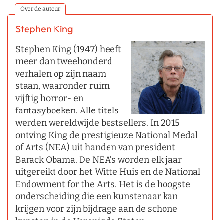
Over de auteur
Stephen King
Stephen King (1947) heeft
meer dan tweehonderd
verhalen op zijn naam
staan, waaronder ruim
vijftig horror- en
fantasyboeken. Alle titels
werden wereldwijde bestsellers. In 2015
ontving King de prestigieuze National Medal
of Arts (NEA) uit handen van president
Barack Obama. De NEA’s worden elk jaar
uitgereikt door het Witte Huis en de National
Endowment for the Arts. Het is de hoogste
onderscheiding die een kunstenaar kan
krijgen voor zijn bijdrage aan de schone