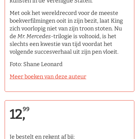
kunsten in de Verenigde Staten.
Met ook het wereldrecord voor de meeste
boekverfilmingen ooit in zijn bezit, laat King
zich voorlopig niet van zijn troon stoten. Nu
de
Mr. Mercedes
­-trilogie is voltooid, is het
slechts een kwestie van tijd voordat het
volgende succesverhaal uit zijn pen vloeit.
Foto: Shane Leonard
Meer boeken van deze auteur
99
12,
Je bestelt en rekent af bij: