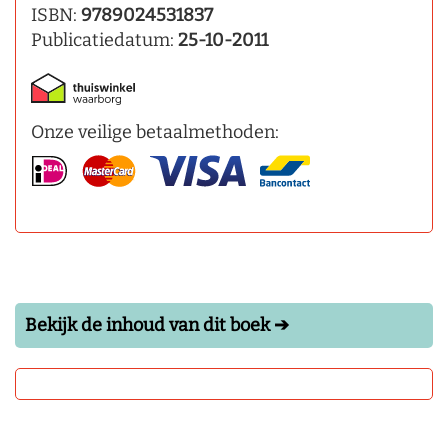
ISBN:
9789024531837
Publicatiedatum:
25-10-2011
Onze veilige betaalmethoden:
Bekijk de inhoud van dit boek ➔