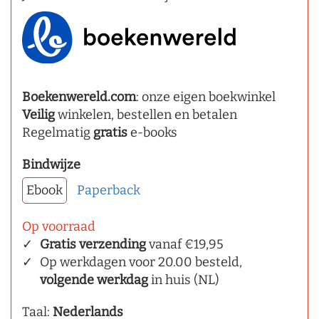
Boekenwereld.com
: onze eigen boekwinkel
Veilig
winkelen, bestellen en betalen
Regelmatig
gratis
e-books
Bindwijze
Ebook
Paperback
Op voorraad
Gratis verzending
vanaf €19,95
Op werkdagen voor 20.00 besteld,
volgende werkdag
in huis (NL)
Taal:
Nederlands