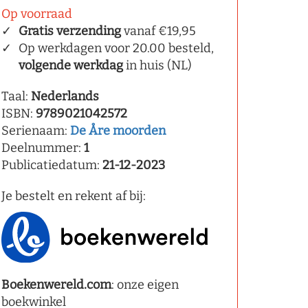
Op voorraad
Gratis verzending
vanaf €19,95
Op werkdagen voor 20.00 besteld,
volgende werkdag
in huis (NL)
Taal:
Nederlands
ISBN:
9789021042572
Serienaam:
De Åre moorden
Deelnummer:
1
Publicatiedatum:
21-12-2023
Je bestelt en rekent af bij:
Boekenwereld.com
: onze eigen
boekwinkel