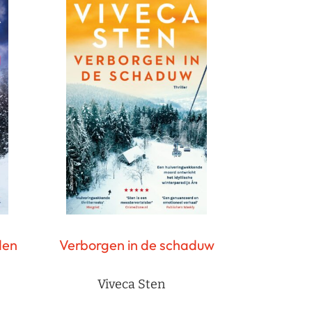
den
Verborgen in de schaduw
Viveca Sten