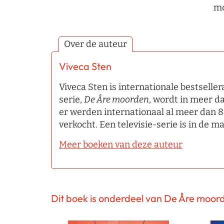
mo
Over de auteur
Viveca Sten
Viveca Sten is internationale bestselle
serie,
De Å
re moorden
, wordt in meer d
er werden internationaal al meer dan 
verkocht. Een televisie-serie is in de m
Meer boeken van deze auteur
Dit boek is onderdeel van De Åre moor