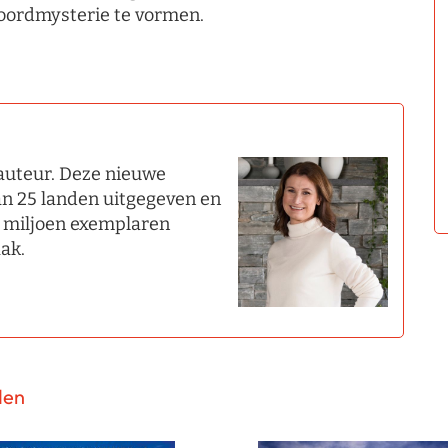
ordmysterie te vormen.
rauteur. Deze nieuwe
an 25 landen uitgegeven en
8 miljoen exemplaren
aak.
den