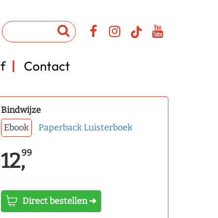
f
Contact
Bindwijze
Ebook
Paperback
Luisterboek
99
12,
Direct bestellen ➔