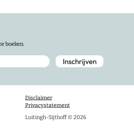
nze boeken.
Disclaimer
Privacystatement
Luitingh-Sijthoff © 2026