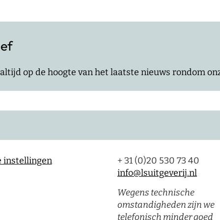
ief
jf altijd op de hoogte van het laatste nieuws rondom o
 instellingen
+ 31 (0)20 530 73 40
info@lsuitgeverij.nl
Wegens technische
omstandigheden zijn we
telefonisch minder goed