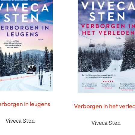
rborgen in leugens
Verborgen in het verle
Viveca Sten
Viveca Sten