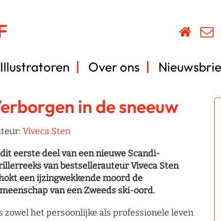
Illustratoren
Over ons
Nieuwsbrie
erborgen in de sneeuw
teur:
Viveca Sten
 dit eerste deel van een nieuwe Scandi-
rillerreeks van bestsellerauteur Viveca Sten
hokt een ijzingwekkende moord de
meenschap van een Zweeds ski-oord.
s zowel het persoonlijke als professionele leven