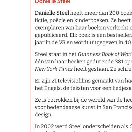
Danielle Steel
Danielle Steel
heeft meer dan 200 boeke
fictie, poëzie en kinderboeken. Ze heeft
exemplaren van haar boeken verkocht en
gepubliceerd. Elk boek is een bestseller
jaar in de VS en wordt uitgegeven in 40
Steel staat in het
Guinness Book of Wor
één van haar boeken gedurende 381 ope
New York Times
heeft gestaan. Ze schre
Er zijn 21 televisiefilms gemaakt van ha
het Engels, de teksten voor een liedjes
Ze is betrokken bij de wereld van de he
voor hedendaagse kunst in San Francis
design.
In 2002 werd Steel onderscheiden als
O