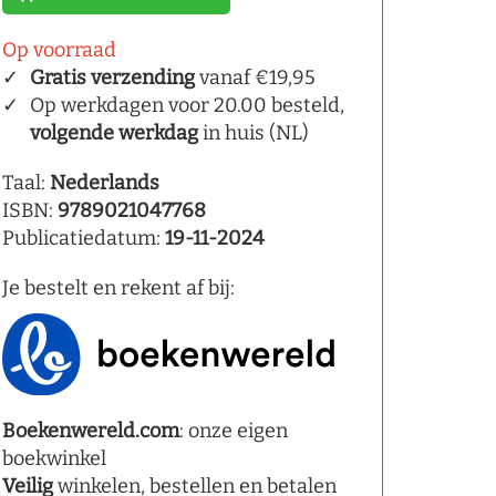
Op voorraad
Gratis verzending
vanaf €19,95
Op werkdagen voor 20.00 besteld,
volgende werkdag
in huis (NL)
Taal:
Nederlands
ISBN:
9789021047768
Publicatiedatum:
19-11-2024
Je bestelt en rekent af bij:
Boekenwereld.com
: onze eigen
boekwinkel
Veilig
winkelen, bestellen en betalen