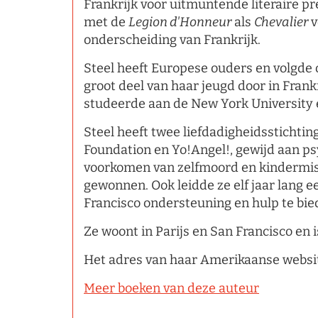
Frankrijk voor uitmuntende literaire p
met de
Legion d'Honneur
als
Chevalier
v
onderscheiding van Frankrijk.
Steel heeft Europese ouders en volgde 
groot deel van haar jeugd door in Frankr
studeerde aan de New York University 
Steel heeft twee liefdadigheidsstichti
Foundation en Yo!Angel!, gewijd aan p
voorkomen van zelfmoord en kindermish
gewonnen. Ook leidde ze elf jaar lang 
Francisco ondersteuning en hulp te bie
Ze woont in Parijs en San Francisco en 
Het adres van haar Amerikaanse websit
Meer boeken van deze auteur