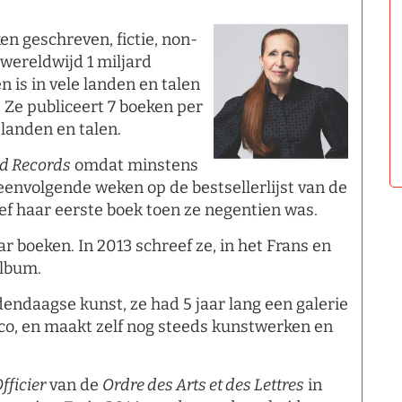
n geschreven, fictie, non-
 wereldwijd 1 miljard
 is in vele landen en talen
. Ze publiceert 7 boeken per
 landen en talen.
ld Records
omdat minstens
envolgende weken op de bestsellerlijst van de
ef haar eerste boek toen ze negentien was.
ar boeken. In 2013 schreef ze, in het Frans en
album.
dendaagse kunst, ze had 5 jaar lang een galerie
co, en maakt zelf nog steeds kunstwerken en
fficier
van de
Ordre des Arts et des Lettres
in