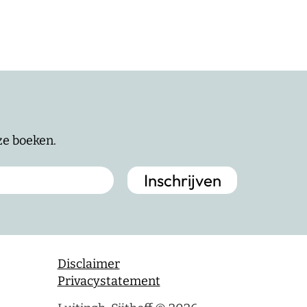
nze boeken.
Disclaimer
Privacystatement