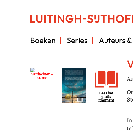
Boeken
Series
Auteurs & 
V
Au
On
Lees het
gratis
St
fragment
In
is