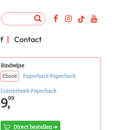
f
Contact
Bindwijze
Ebook
Paperback
Paperback
Luisterboek
Paperback
99
9,
Direct bestellen ➔