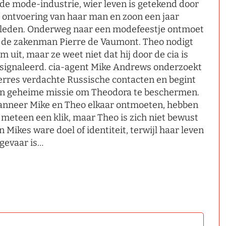
 de mode-industrie, wier leven is getekend door
 ontvoering van haar man en zoon een jaar
leden. Onderweg naar een modefeestje ontmoet
 de zakenman Pierre de Vaumont. Theo nodigt
m uit, maar ze weet niet dat hij door de cia is
signaleerd. cia-agent Mike Andrews onderzoekt
erres verdachte Russische contacten en begint
n geheime missie om Theodora te beschermen.
nneer Mike en Theo elkaar ontmoeten, hebben
 meteen een klik, maar Theo is zich niet bewust
n Mikes ware doel of identiteit, terwijl haar leven
 gevaar is…