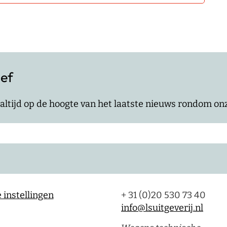
ief
jf altijd op de hoogte van het laatste nieuws rondom o
 instellingen
+ 31 (0)20 530 73 40
info@lsuitgeverij.nl