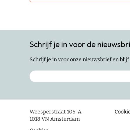
Schrijf je in voor de nieuwsbr
Schrijf je in voor onze nieuwsbrief en bli
Weesperstraat 105-A
Cookie
1018 VN Amsterdam