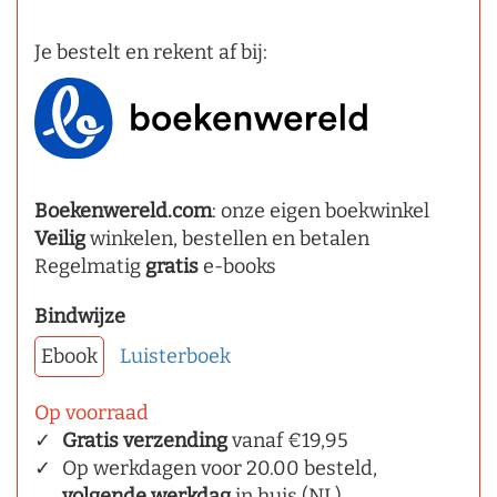
Je bestelt en rekent af bij:
Boekenwereld.com
: onze eigen boekwinkel
Veilig
winkelen, bestellen en betalen
Regelmatig
gratis
e-books
Bindwijze
Ebook
Luisterboek
Op voorraad
Gratis verzending
vanaf €19,95
Op werkdagen voor 20.00 besteld,
volgende werkdag
in huis (NL)