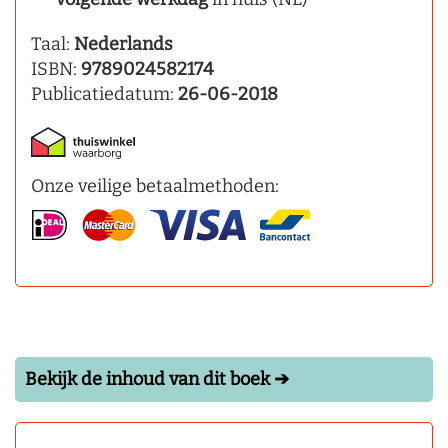
Taal:
Nederlands
ISBN:
9789024582174
Publicatiedatum:
26-06-2018
Onze veilige betaalmethoden:
Bekijk de inhoud van dit boek ➔