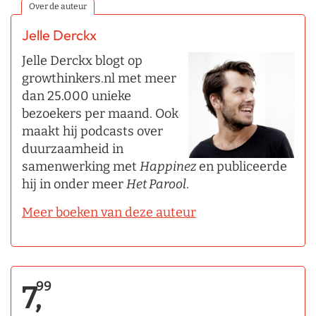
Over de auteur
Jelle Derckx
Jelle Derckx blogt op
growthinkers.nl met meer
dan 25.000 unieke
bezoekers per maand. Ook
maakt hij podcasts over
duurzaamheid in
samenwerking met
Happinez
en publiceerde
hij in onder meer
Het Parool
.
Meer boeken van deze auteur
99
7,