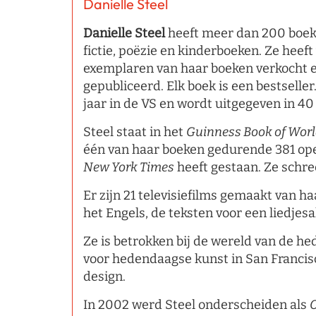
Danielle Steel
Danielle Steel
heeft meer dan 200 boeke
fictie, poëzie en kinderboeken. Ze heeft
exemplaren van haar boeken verkocht en
gepubliceerd. Elk boek is een bestseller
jaar in de VS en wordt uitgegeven in 40
Steel staat in het
Guinness Book of Wor
één van haar boeken gedurende 381 ope
New York Times
heeft gestaan. Ze schre
Er zijn 21 televisiefilms gemaakt van ha
het Engels, de teksten voor een liedjes
Ze is betrokken bij de wereld van de he
voor hedendaagse kunst in San Francis
design.
In 2002 werd Steel onderscheiden als
O