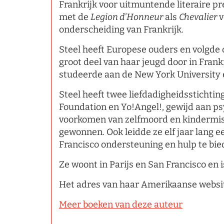
Frankrijk voor uitmuntende literaire p
met de
Legion d'Honneur
als
Chevalier
v
onderscheiding van Frankrijk.
Steel heeft Europese ouders en volgde 
groot deel van haar jeugd door in Frankr
studeerde aan de New York University 
Steel heeft twee liefdadigheidsstichti
Foundation en Yo!Angel!, gewijd aan p
voorkomen van zelfmoord en kindermish
gewonnen. Ook leidde ze elf jaar lang 
Francisco ondersteuning en hulp te bie
Ze woont in Parijs en San Francisco en 
Het adres van haar Amerikaanse websit
Meer boeken van deze auteur