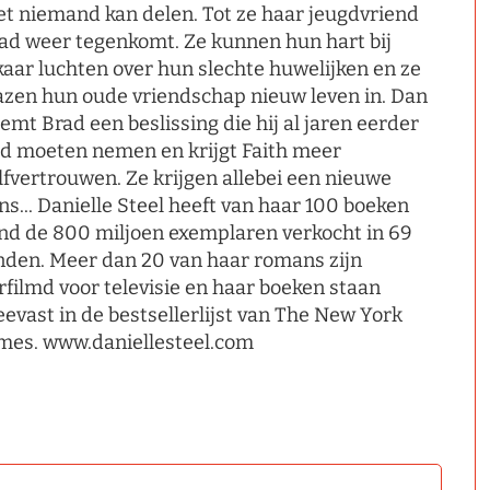
t niemand kan delen. Tot ze haar jeugdvriend
ad weer tegenkomt. Ze kunnen hun hart bij
kaar luchten over hun slechte huwelijken en ze
azen hun oude vriendschap nieuw leven in. Dan
emt Brad een beslissing die hij al jaren eerder
d moeten nemen en krijgt Faith meer
lfvertrouwen. Ze krijgen allebei een nieuwe
ns... Danielle Steel heeft van haar 100 boeken
nd de 800 miljoen exemplaren verkocht in 69
nden. Meer dan 20 van haar romans zijn
rfilmd voor televisie en haar boeken staan
eevast in de bestsellerlijst van The New York
mes. www.daniellesteel.com