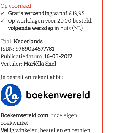
Op voorraad
Gratis verzending
vanaf €19,95
Op werkdagen voor 20.00 besteld,
volgende werkdag
in huis (NL)
Taal:
Nederlands
ISBN:
9789024577781
Publicatiedatum:
16-03-2017
Vertaler:
Mariëlla Snel
Je bestelt en rekent af bij:
Boekenwereld.com
: onze eigen
boekwinkel
Veilig
winkelen, bestellen en betalen