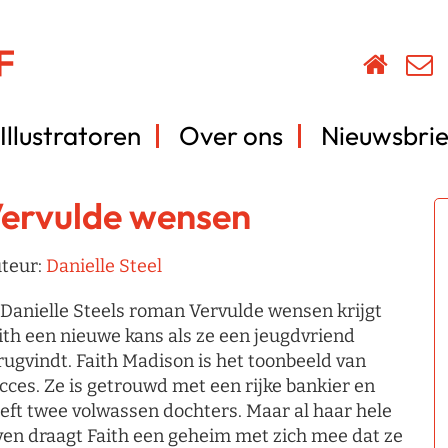
Illustratoren
Over ons
Nieuwsbrie
ervulde wensen
teur:
Danielle Steel
 Danielle Steels roman Vervulde wensen krijgt
ith een nieuwe kans als ze een jeugdvriend
rugvindt. Faith Madison is het toonbeeld van
cces. Ze is getrouwd met een rijke bankier en
eft twee volwassen dochters. Maar al haar hele
ven draagt Faith een geheim met zich mee dat ze