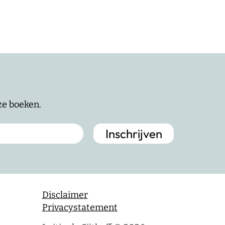
nze boeken.
Disclaimer
Privacystatement