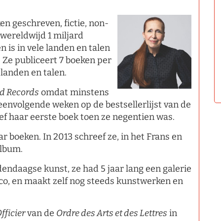
n geschreven, fictie, non-
 wereldwijd 1 miljard
 is in vele landen en talen
. Ze publiceert 7 boeken per
 landen en talen.
ld Records
omdat minstens
envolgende weken op de bestsellerlijst van de
ef haar eerste boek toen ze negentien was.
ar boeken. In 2013 schreef ze, in het Frans en
album.
dendaagse kunst, ze had 5 jaar lang een galerie
co, en maakt zelf nog steeds kunstwerken en
fficier
van de
Ordre des Arts et des Lettres
in