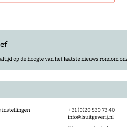
ief
jf altijd op de hoogte van het laatste nieuws rondom o
 instellingen
+ 31 (0)20 530 73 40
info@lsuitgeverij.nl