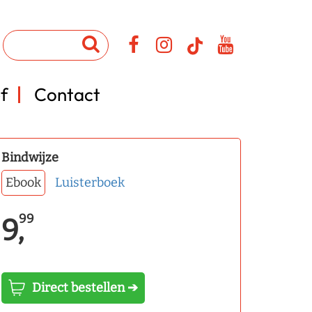
f
Contact
Bindwijze
Ebook
Luisterboek
99
9,
Direct bestellen ➔