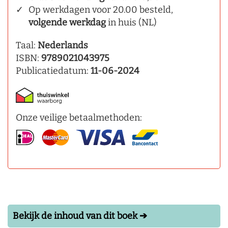
Op werkdagen voor 20.00 besteld,
volgende werkdag
in huis (NL)
Taal:
Nederlands
ISBN:
9789021043975
Publicatiedatum:
11-06-2024
Onze veilige betaalmethoden:
Bekijk de inhoud van dit boek ➔