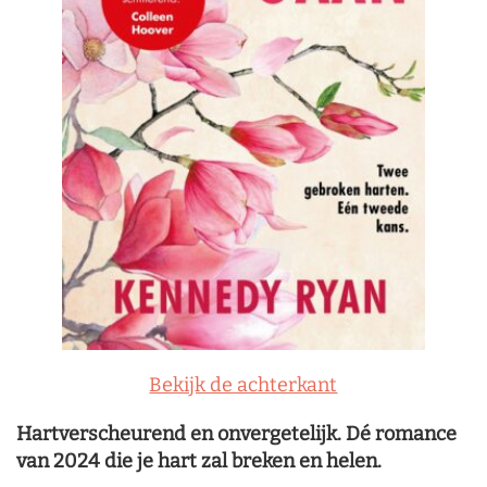
Bekijk de achterkant
Hartverscheurend en onvergetelijk. Dé romance
van 2024 die je hart zal breken en helen.