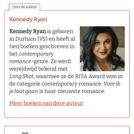
Over de auteur
Kennedy Ryan
Kennedy Ryan
is geboren
in Durham (VS) en heeft al
tien boeken geschreven in
het
contemporary
romance
-genre. Ze werd
wereldwijd bekend met
Long Shot
, waarmee ze de RITA Award won in
de categorie contemporary romance.
Voor ik
je laat gaan
is haar nieuwste romance.
Meer boeken van deze auteur