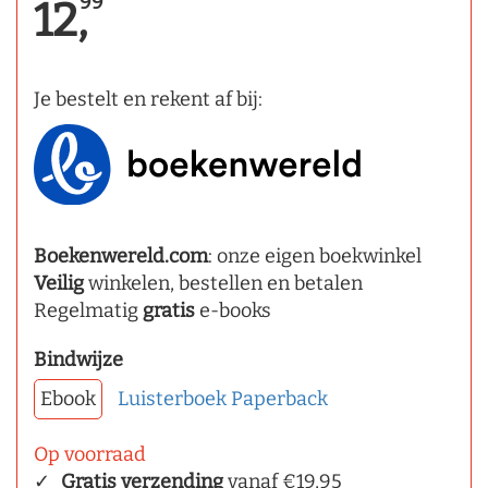
99
12,
Je bestelt en rekent af bij:
Boekenwereld.com
: onze eigen boekwinkel
Veilig
winkelen, bestellen en betalen
Regelmatig
gratis
e-books
Bindwijze
Ebook
Luisterboek
Paperback
Op voorraad
Gratis verzending
vanaf €19,95