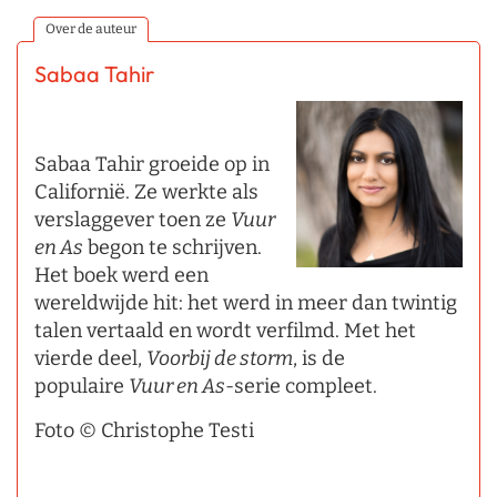
Over de auteur
Sabaa Tahir
Sabaa Tahir groeide op in
Californië. Ze werkte als
verslaggever toen ze
Vuur
en As
begon te schrijven.
Het boek werd een
wereldwijde hit: het werd in meer dan twintig
talen vertaald en wordt verfilmd. Met het
vierde deel,
Voorbij de storm
, is de
populaire
Vuur en As
-serie compleet.
Foto © Christophe Testi