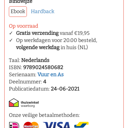
Bindwijze
Ebook
Hardback
Op voorraad
Gratis verzending
vanaf €19,95
Op werkdagen voor 20.00 besteld,
volgende werkdag
in huis (NL)
Taal:
Nederlands
ISBN:
9789024580682
Serienaam:
Vuur en As
Deelnummer:
4
Publicatiedatum:
24-06-2021
Onze veilige betaalmethoden: