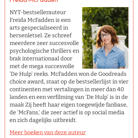
NYT-bestsellerauteur
Freida McFadden is een
arts gespecialiseerd in
hersenletsel. Ze schreef
meerdere zeer succesvolle
psychologische thrillers en
brak internationaal door
met de mega succesvolle
'De Hulp' reeks. McFadden won de Goodreads
choice award, staat op de bestsellerlijst in vier
continenten met vertalingen in meer dan 40
landen en een verfilming van 'De Hulp' is in de
maak Zij heeft haar eigen toegewijde fanbase,
de 'McFans,' die zeer actief is op social media
en zich dagelijks uitbreidt.
Meer boeken van deze auteur