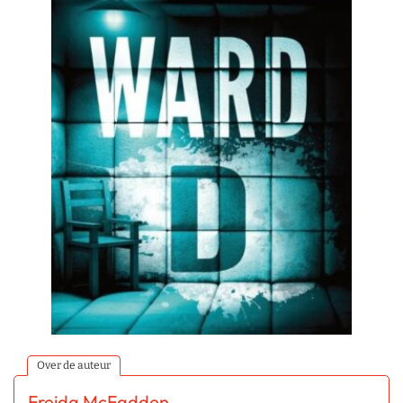
Over de auteur
Freida McFadden