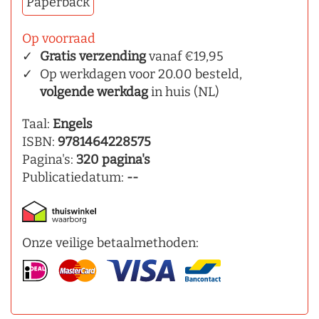
Paperback
Op voorraad
Gratis verzending
vanaf €19,95
Op werkdagen voor 20.00 besteld,
volgende werkdag
in huis (NL)
Taal:
Engels
ISBN:
9781464228575
Pagina's:
320 pagina's
Publicatiedatum:
--
Onze veilige betaalmethoden: