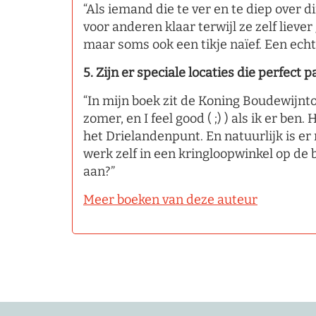
“Als iemand die te ver en te diep over d
voor anderen klaar terwijl ze zelf liever
maar soms ook een tikje naïef. Een echt
5. Zijn er speciale locaties die perfect
“In mijn boek zit de Koning Boudewijntor
zomer, en I feel good ( ;) ) als ik er ben
het Drielandenpunt. En natuurlijk is er 
werk zelf in een kringloopwinkel op de 
aan?”
Meer boeken van deze auteur