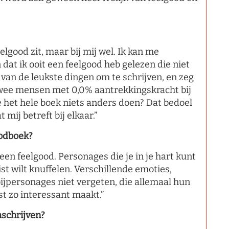
lgood zit, maar bij mij wel. Ik kan me
at ik ooit een feelgood heb gelezen die niet
van de leukste dingen om te schrijven, en zeg
ik twee mensen met 0,0% aantrekkingskracht bij
e het hele boek niets anders doen? Dat bedoel
mij betreft bij elkaar.”
oodboek?
een feelgood. Personages die je in je hart kunt
ist wilt knuffelen. Verschillende emoties,
 bijpersonages niet vergeten, die allemaal hun
t zo interessant maakt.”
mschrijven?