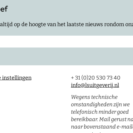
ief
jf altijd op de hoogte van het laatste nieuws rondom o
 instellingen
+ 31 (0)20 530 73 40
info@lsuitgeverij.nl
Wegens technische
omstandigheden zijn we
telefonisch minder goed
bereikbaar. Mail gerust n
naar bovenstaand e-mail