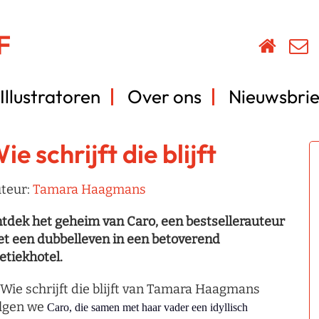
Illustratoren
Over ons
Nieuwsbrie
ie schrijft die blijft
teur:
Tamara Haagmans
tdek het geheim van Caro, een bestsellerauteur
t een dubbelleven in een betoverend
etiekhotel.
 Wie schrijft die blijft van Tamara Haagmans
lgen we
Caro, die samen met haar vader een idyllisch