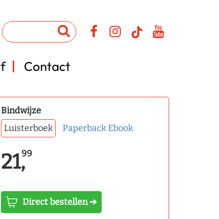
f
Contact
Bindwijze
Luisterboek
Paperback
Ebook
99
21,
Direct bestellen ➔