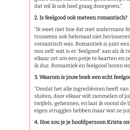
dat wil ik ook heel graag doorgeven.”
2. Is feelgood ook meteen romantisch?
“Ik weet niet hoe dat met andermans fee
trouwens ook helemaal niet herinneren d
romantisch was. Romantiek is juist een 
nou zelf: wat is er ‘feelgood’ aan als 
elkaar zet om een potje te kaarten en z
ik dus. Romantiek en feelgood horen wat 
3. Waarom is jouw boek een echt feelg
“Omdat het alle ingrediënten heeft van 
sluiten, door elkaar wilt rammelen of ju
twijfels, geheimen, en laat ik vooral de
eigen struggles hebben maar wat ze juis
4. Hoe zou je je hoofdpersoon Krista o