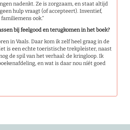
ingen nadenkt. Ze is zorgzaam, en staat altijd
 geen hulp vraagt (of accepteert). Inventief,
 familiemens ook.”
 passen bij feelgood en terugkomen in het boek?
en in Vaals. Daar kom ik zelf heel graag in de
. Het is een echte toeristische trekpleister, naast
nog de spil van het verhaal: de kringloop. Ik
boekenafdeling, en wat is daar nou níét goed