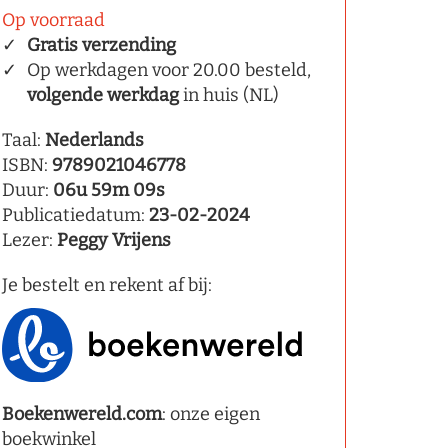
Op voorraad
Gratis verzending
Op werkdagen voor 20.00 besteld,
volgende werkdag
in huis (NL)
Taal:
Nederlands
ISBN:
9789021046778
Duur:
06u 59m 09s
Publicatiedatum:
23-02-2024
Lezer:
Peggy Vrijens
Je bestelt en rekent af bij:
Boekenwereld.com
: onze eigen
boekwinkel