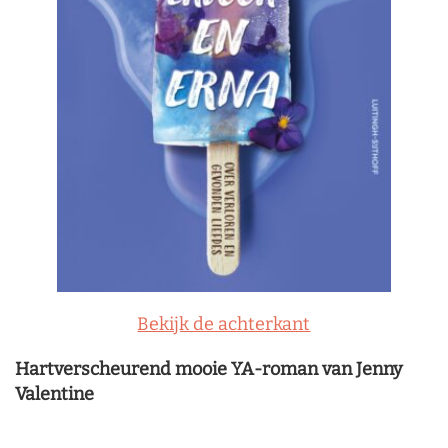
Bekijk de achterkant
Hartverscheurend mooie YA-roman van Jenny
Valentine