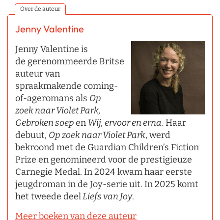
Over de auteur
Jenny Valentine
Jenny Valentine is
de gerenommeerde Britse
auteur van
spraakmakende coming-
of-ageromans als
Op
zoek
naar Violet Park,
Gebroken
soep
en
Wij, ervoor en erna.
Haar
debuut,
Op zoek naar Violet Park
, werd
bekroond met de Guardian Children’s Fiction
Prize en genomineerd voor de prestigieuze
Carnegie Medal. In 2024 kwam haar eerste
jeugdroman in de Joy-serie uit. In 2025 komt
het tweede deel
Liefs van Joy
.
Meer boeken van deze auteur