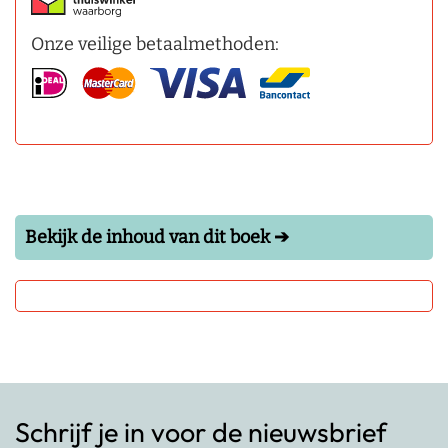
Onze veilige betaalmethoden:
Bekijk de inhoud van dit boek ➔
Schrijf je in voor de nieuwsbrief