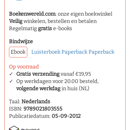
Boekenwereld.com
: onze eigen boekwinkel
Veilig
winkelen, bestellen en betalen
Regelmatig
gratis
e-books
Bindwijze
Ebook
Luisterboek
Paperback
Paperback
Op voorraad
Gratis verzending
vanaf €19,95
Op werkdagen voor 20.00 besteld,
volgende werkdag
in huis (NL)
Taal:
Nederlands
ISBN:
9789021803555
Publicatiedatum:
05-09-2012