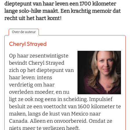
dieptepunt van haar leven een 1700 kilometer
lange solo-hike maakt. Een krachtig memoir dat
recht uit het hart komt!
Over de auteur
Cheryl Strayed
Op haar zesentwintigste
bevindt Cheryl Strayed
zich op het dieptepunt van
haar leven: intens
verdrietig om haar
overleden moeder, en nu
ligt ze ook nog eens in scheiding. Impulsief
besluit ze een voettocht van 1600 kilometer te
maken, langs de kust van Mexico naar
Canada. Alleen en onvoorbereid. Omdat ze
niets meer te verliezen heeft.