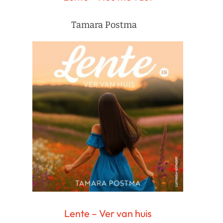
Tamara Postma
Lente – Ver van huis