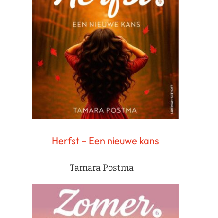
Herfst – Een nieuwe kans
Tamara Postma