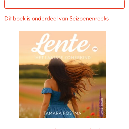
Dit boek is onderdeel van Seizoenenreeks