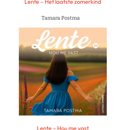
Lente – Het laatste zomerkind
Tamara Postma
Lente – Hou me vast