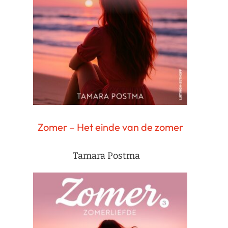
Zomer – Het einde van de zomer
Tamara Postma