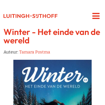
Winter - Het einde van de
wereld
Auteur:
Tamara Postma