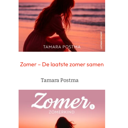
Zomer – De laatste zomer samen
Tamara Postma