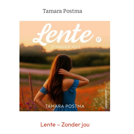
Tamara Postma
Lente – Zonder jou