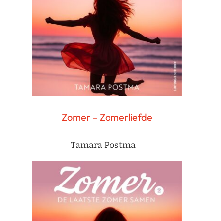
Zomer – Zomerliefde
Tamara Postma