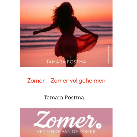
Zomer – Zomer vol geheimen
Tamara Postma