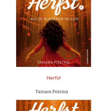
Herfst
Tamara Postma