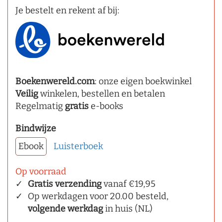
Je bestelt en rekent af bij:
Boekenwereld.com
: onze eigen boekwinkel
Veilig
winkelen, bestellen en betalen
Regelmatig
gratis
e-books
Bindwijze
Ebook
Luisterboek
Op voorraad
Gratis verzending
vanaf €19,95
Op werkdagen voor 20.00 besteld,
volgende werkdag
in huis (NL)