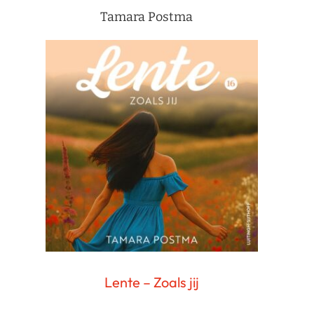
Tamara Postma
Lente – Zoals jij