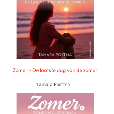
Zomer – De laatste dag van de zomer
Tamara Postma