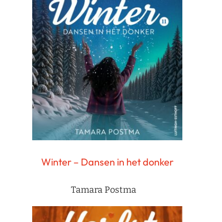
Winter – Dansen in het donker
Tamara Postma