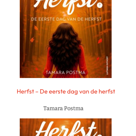
Herfst – De eerste dag van de herfst
Tamara Postma