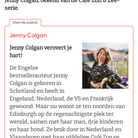
Jenny Colgan, bekend van de Café Zon & Zee-
serie.
Over de auteur
Jenny Colgan
Jenny Colgan verovert je
hart!
De Engelse
bestsellerauteur Jenny
Colgan is geboren in
Schotland en heeft in
Engeland, Nederland, de VS en Frankrijk
gewoond. Maar nu woont ze ten noorden van
Edinburgh op de regenachtigste plek ter
wereld, samen met haar man, drie kinderen
en haar hond. Ze brak door in Nederland en
Vlaanderen met haar vijfdelige
Café Zon en