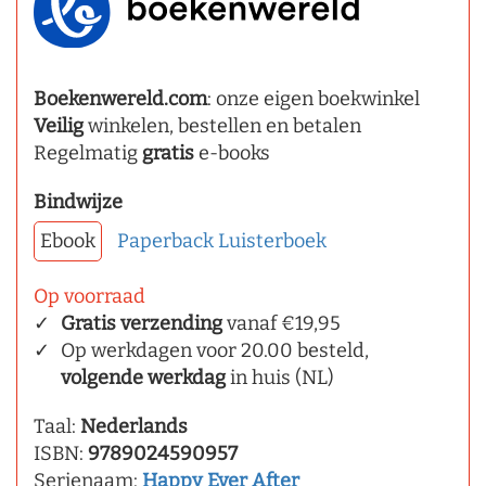
Boekenwereld.com
: onze eigen boekwinkel
Veilig
winkelen, bestellen en betalen
Regelmatig
gratis
e-books
Bindwijze
Ebook
Paperback
Luisterboek
Op voorraad
Gratis verzending
vanaf €19,95
Op werkdagen voor 20.00 besteld,
volgende werkdag
in huis (NL)
Taal:
Nederlands
ISBN:
9789024590957
Serienaam:
Happy Ever After