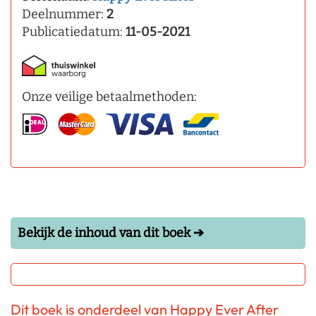
Deelnummer:
2
Publicatiedatum:
11-05-2021
Onze veilige betaalmethoden:
Bekijk de inhoud van dit boek ➔
Dit boek is onderdeel van Happy Ever After