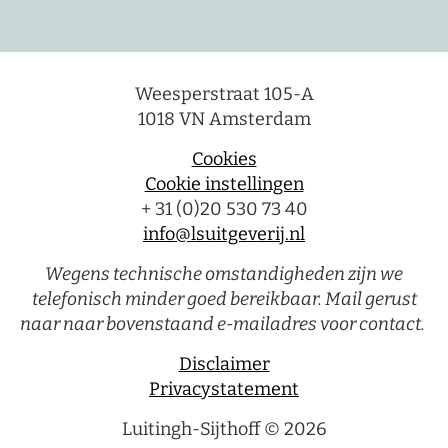
Weesperstraat 105-A
1018 VN Amsterdam
Cookies
Cookie instellingen
+ 31 (0)20 530 73 40
info@lsuitgeverij.nl
Wegens technische omstandigheden zijn we
telefonisch minder goed bereikbaar. Mail gerust
naar naar bovenstaand e-mailadres voor contact.
Disclaimer
Privacystatement
Luitingh-Sijthoff © 2026