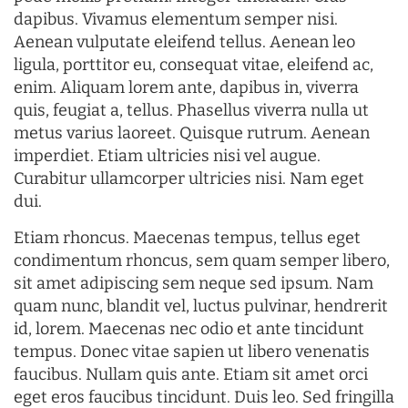
dapibus. Vivamus elementum semper nisi.
Aenean vulputate eleifend tellus. Aenean leo
ligula, porttitor eu, consequat vitae, eleifend ac,
enim. Aliquam lorem ante, dapibus in, viverra
quis, feugiat a, tellus. Phasellus viverra nulla ut
metus varius laoreet. Quisque rutrum. Aenean
imperdiet. Etiam ultricies nisi vel augue.
Curabitur ullamcorper ultricies nisi. Nam eget
dui.
Etiam rhoncus. Maecenas tempus, tellus eget
condimentum rhoncus, sem quam semper libero,
sit amet adipiscing sem neque sed ipsum. Nam
quam nunc, blandit vel, luctus pulvinar, hendrerit
id, lorem. Maecenas nec odio et ante tincidunt
tempus. Donec vitae sapien ut libero venenatis
faucibus. Nullam quis ante. Etiam sit amet orci
eget eros faucibus tincidunt. Duis leo. Sed fringilla