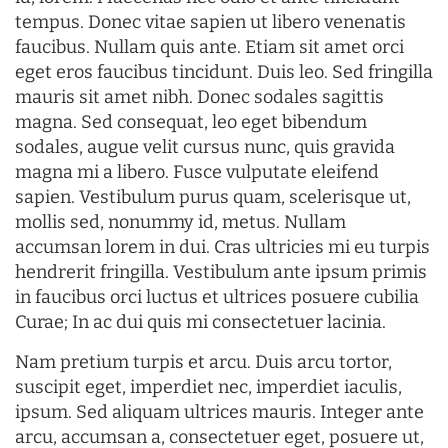
tempus. Donec vitae sapien ut libero venenatis
faucibus. Nullam quis ante. Etiam sit amet orci
eget eros faucibus tincidunt. Duis leo. Sed fringilla
mauris sit amet nibh. Donec sodales sagittis
magna. Sed consequat, leo eget bibendum
sodales, augue velit cursus nunc, quis gravida
magna mi a libero. Fusce vulputate eleifend
sapien. Vestibulum purus quam, scelerisque ut,
mollis sed, nonummy id, metus. Nullam
accumsan lorem in dui. Cras ultricies mi eu turpis
hendrerit fringilla. Vestibulum ante ipsum primis
in faucibus orci luctus et ultrices posuere cubilia
Curae; In ac dui quis mi consectetuer lacinia.
Nam pretium turpis et arcu. Duis arcu tortor,
suscipit eget, imperdiet nec, imperdiet iaculis,
ipsum. Sed aliquam ultrices mauris. Integer ante
arcu, accumsan a, consectetuer eget, posuere ut,