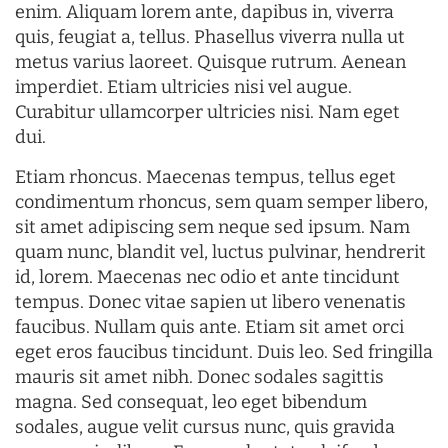
enim. Aliquam lorem ante, dapibus in, viverra
quis, feugiat a, tellus. Phasellus viverra nulla ut
metus varius laoreet. Quisque rutrum. Aenean
imperdiet. Etiam ultricies nisi vel augue.
Curabitur ullamcorper ultricies nisi. Nam eget
dui.
Etiam rhoncus. Maecenas tempus, tellus eget
condimentum rhoncus, sem quam semper libero,
sit amet adipiscing sem neque sed ipsum. Nam
quam nunc, blandit vel, luctus pulvinar, hendrerit
id, lorem. Maecenas nec odio et ante tincidunt
tempus. Donec vitae sapien ut libero venenatis
faucibus. Nullam quis ante. Etiam sit amet orci
eget eros faucibus tincidunt. Duis leo. Sed fringilla
mauris sit amet nibh. Donec sodales sagittis
magna. Sed consequat, leo eget bibendum
sodales, augue velit cursus nunc, quis gravida