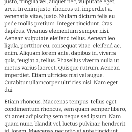
justo, fringilla vel, aliquet nec, vulputate eget,
arcu. In enim justo, rhoncus ut, imperdiet a,
venenatis vitae, justo. Nullam dictum felis eu
pede mollis pretium. Integer tincidunt. Cras
dapibus. Vivamus elementum semper nisi.
Aenean vulputate eleifend tellus. Aenean leo
ligula, porttitor eu, consequat vitae, eleifend ac,
enim. Aliquam lorem ante, dapibus in, viverra
quis, feugiat a, tellus. Phasellus viverra nulla ut
metus varius laoreet. Quisque rutrum. Aenean
imperdiet. Etiam ultricies nisi vel augue.
Curabitur ullamcorper ultricies nisi. Nam eget
dui.
Etiam rhoncus. Maecenas tempus, tellus eget
condimentum rhoncus, sem quam semper libero,
sit amet adipiscing sem neque sed ipsum. Nam
quam nunc, blandit vel, luctus pulvinar, hendrerit
id, lorem. Maecenas nec odio et ante tincidunt