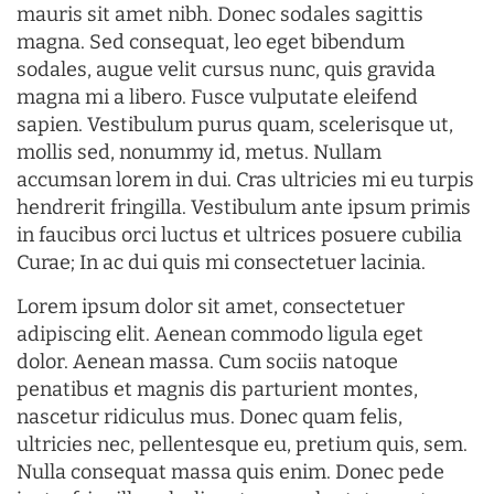
mauris sit amet nibh. Donec sodales sagittis
magna. Sed consequat, leo eget bibendum
sodales, augue velit cursus nunc, quis gravida
magna mi a libero. Fusce vulputate eleifend
sapien. Vestibulum purus quam, scelerisque ut,
mollis sed, nonummy id, metus. Nullam
accumsan lorem in dui. Cras ultricies mi eu turpis
hendrerit fringilla. Vestibulum ante ipsum primis
in faucibus orci luctus et ultrices posuere cubilia
Curae; In ac dui quis mi consectetuer lacinia.
Lorem ipsum dolor sit amet, consectetuer
adipiscing elit. Aenean commodo ligula eget
dolor. Aenean massa. Cum sociis natoque
penatibus et magnis dis parturient montes,
nascetur ridiculus mus. Donec quam felis,
ultricies nec, pellentesque eu, pretium quis, sem.
Nulla consequat massa quis enim. Donec pede