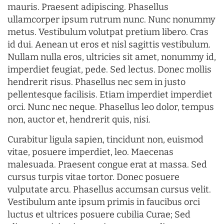
mauris. Praesent adipiscing. Phasellus
ullamcorper ipsum rutrum nunc. Nunc nonummy
metus. Vestibulum volutpat pretium libero. Cras
id dui. Aenean ut eros et nisl sagittis vestibulum.
Nullam nulla eros, ultricies sit amet, nonummy id,
imperdiet feugiat, pede. Sed lectus. Donec mollis
hendrerit risus. Phasellus nec sem in justo
pellentesque facilisis. Etiam imperdiet imperdiet
orci. Nunc nec neque. Phasellus leo dolor, tempus
non, auctor et, hendrerit quis, nisi.
Curabitur ligula sapien, tincidunt non, euismod
vitae, posuere imperdiet, leo. Maecenas
malesuada. Praesent congue erat at massa. Sed
cursus turpis vitae tortor. Donec posuere
vulputate arcu. Phasellus accumsan cursus velit.
Vestibulum ante ipsum primis in faucibus orci
luctus et ultrices posuere cubilia Curae; Sed