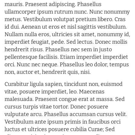
mauris. Praesent adipiscing. Phasellus
ullamcorper ipsum rutrum nunc. Nunc nonummy
metus. Vestibulum volutpat pretium libero. Cras
id dui. Aenean ut eros et nisl sagittis vestibulum.
Nullam nulla eros, ultricies sit amet, nonummy id,
imperdiet feugiat, pede. Sed lectus. Donec mollis
hendrerit risus. Phasellus nec sem in justo
pellentesque facilisis. Etiam imperdiet imperdiet
orci. Nunc nec neque. Phasellus leo dolor, tempus
non, auctor et, hendrerit quis, nisi.
Curabitur ligula sapien, tincidunt non, euismod
vitae, posuere imperdiet, leo. Maecenas
malesuada. Praesent congue erat at massa. Sed
cursus turpis vitae tortor. Donec posuere
vulputate arcu. Phasellus accumsan cursus velit.
Vestibulum ante ipsum primis in faucibus orci
luctus et ultrices posuere cubilia Curae; Sed