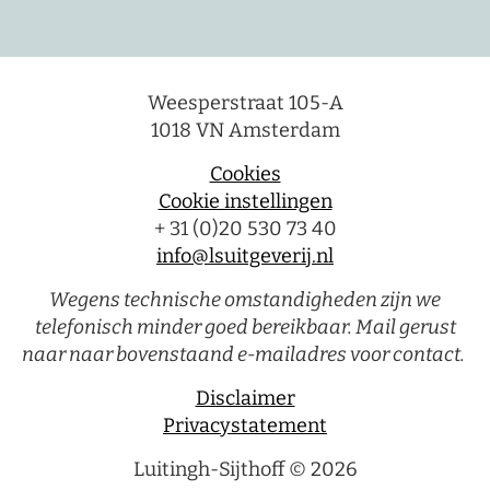
Weesperstraat 105-A
1018 VN Amsterdam
Cookies
Cookie instellingen
+ 31 (0)20 530 73 40
info@lsuitgeverij.nl
Wegens technische omstandigheden zijn we
telefonisch minder goed bereikbaar. Mail gerust
naar naar bovenstaand e-mailadres voor contact.
Disclaimer
Privacystatement
Luitingh-Sijthoff © 2026