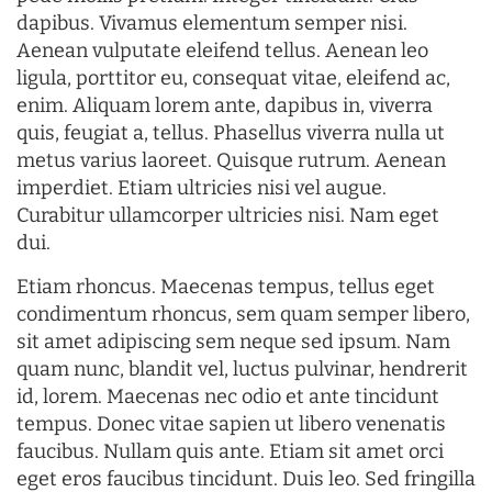
dapibus. Vivamus elementum semper nisi.
Aenean vulputate eleifend tellus. Aenean leo
ligula, porttitor eu, consequat vitae, eleifend ac,
enim. Aliquam lorem ante, dapibus in, viverra
quis, feugiat a, tellus. Phasellus viverra nulla ut
metus varius laoreet. Quisque rutrum. Aenean
imperdiet. Etiam ultricies nisi vel augue.
Curabitur ullamcorper ultricies nisi. Nam eget
dui.
Etiam rhoncus. Maecenas tempus, tellus eget
condimentum rhoncus, sem quam semper libero,
sit amet adipiscing sem neque sed ipsum. Nam
quam nunc, blandit vel, luctus pulvinar, hendrerit
id, lorem. Maecenas nec odio et ante tincidunt
tempus. Donec vitae sapien ut libero venenatis
faucibus. Nullam quis ante. Etiam sit amet orci
eget eros faucibus tincidunt. Duis leo. Sed fringilla