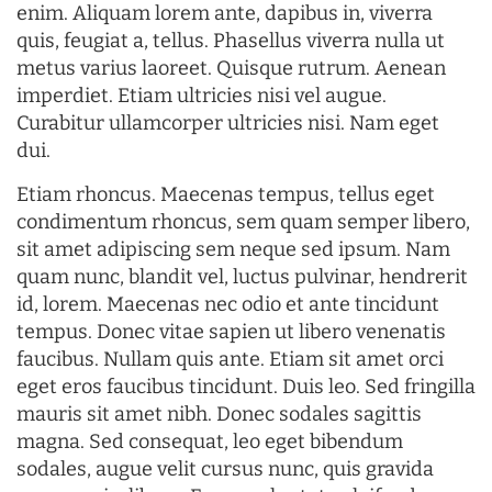
enim. Aliquam lorem ante, dapibus in, viverra
quis, feugiat a, tellus. Phasellus viverra nulla ut
metus varius laoreet. Quisque rutrum. Aenean
imperdiet. Etiam ultricies nisi vel augue.
Curabitur ullamcorper ultricies nisi. Nam eget
dui.
Etiam rhoncus. Maecenas tempus, tellus eget
condimentum rhoncus, sem quam semper libero,
sit amet adipiscing sem neque sed ipsum. Nam
quam nunc, blandit vel, luctus pulvinar, hendrerit
id, lorem. Maecenas nec odio et ante tincidunt
tempus. Donec vitae sapien ut libero venenatis
faucibus. Nullam quis ante. Etiam sit amet orci
eget eros faucibus tincidunt. Duis leo. Sed fringilla
mauris sit amet nibh. Donec sodales sagittis
magna. Sed consequat, leo eget bibendum
sodales, augue velit cursus nunc, quis gravida