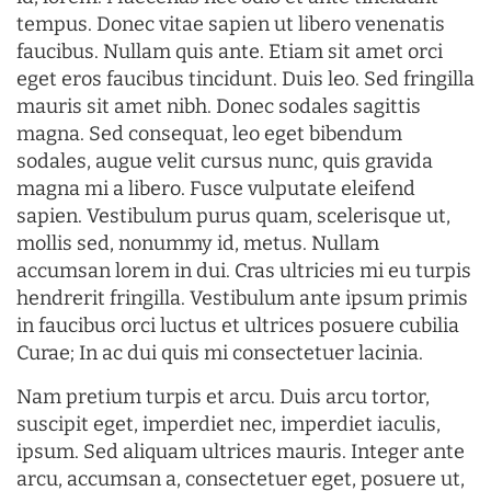
tempus. Donec vitae sapien ut libero venenatis
faucibus. Nullam quis ante. Etiam sit amet orci
eget eros faucibus tincidunt. Duis leo. Sed fringilla
mauris sit amet nibh. Donec sodales sagittis
magna. Sed consequat, leo eget bibendum
sodales, augue velit cursus nunc, quis gravida
magna mi a libero. Fusce vulputate eleifend
sapien. Vestibulum purus quam, scelerisque ut,
mollis sed, nonummy id, metus. Nullam
accumsan lorem in dui. Cras ultricies mi eu turpis
hendrerit fringilla. Vestibulum ante ipsum primis
in faucibus orci luctus et ultrices posuere cubilia
Curae; In ac dui quis mi consectetuer lacinia.
Nam pretium turpis et arcu. Duis arcu tortor,
suscipit eget, imperdiet nec, imperdiet iaculis,
ipsum. Sed aliquam ultrices mauris. Integer ante
arcu, accumsan a, consectetuer eget, posuere ut,