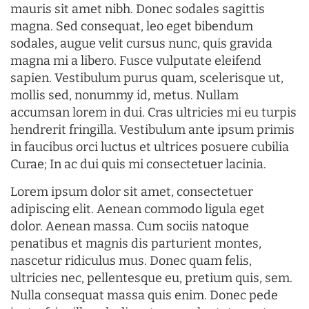
mauris sit amet nibh. Donec sodales sagittis
magna. Sed consequat, leo eget bibendum
sodales, augue velit cursus nunc, quis gravida
magna mi a libero. Fusce vulputate eleifend
sapien. Vestibulum purus quam, scelerisque ut,
mollis sed, nonummy id, metus. Nullam
accumsan lorem in dui. Cras ultricies mi eu turpis
hendrerit fringilla. Vestibulum ante ipsum primis
in faucibus orci luctus et ultrices posuere cubilia
Curae; In ac dui quis mi consectetuer lacinia.
Lorem ipsum dolor sit amet, consectetuer
adipiscing elit. Aenean commodo ligula eget
dolor. Aenean massa. Cum sociis natoque
penatibus et magnis dis parturient montes,
nascetur ridiculus mus. Donec quam felis,
ultricies nec, pellentesque eu, pretium quis, sem.
Nulla consequat massa quis enim. Donec pede