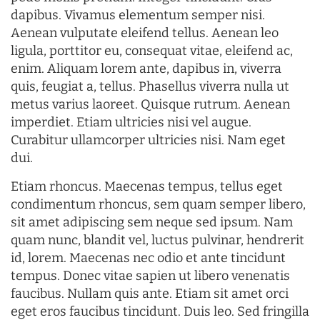
dapibus. Vivamus elementum semper nisi.
Aenean vulputate eleifend tellus. Aenean leo
ligula, porttitor eu, consequat vitae, eleifend ac,
enim. Aliquam lorem ante, dapibus in, viverra
quis, feugiat a, tellus. Phasellus viverra nulla ut
metus varius laoreet. Quisque rutrum. Aenean
imperdiet. Etiam ultricies nisi vel augue.
Curabitur ullamcorper ultricies nisi. Nam eget
dui.
Etiam rhoncus. Maecenas tempus, tellus eget
condimentum rhoncus, sem quam semper libero,
sit amet adipiscing sem neque sed ipsum. Nam
quam nunc, blandit vel, luctus pulvinar, hendrerit
id, lorem. Maecenas nec odio et ante tincidunt
tempus. Donec vitae sapien ut libero venenatis
faucibus. Nullam quis ante. Etiam sit amet orci
eget eros faucibus tincidunt. Duis leo. Sed fringilla