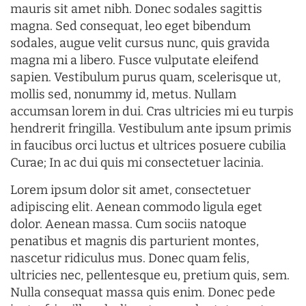
mauris sit amet nibh. Donec sodales sagittis
magna. Sed consequat, leo eget bibendum
sodales, augue velit cursus nunc, quis gravida
magna mi a libero. Fusce vulputate eleifend
sapien. Vestibulum purus quam, scelerisque ut,
mollis sed, nonummy id, metus. Nullam
accumsan lorem in dui. Cras ultricies mi eu turpis
hendrerit fringilla. Vestibulum ante ipsum primis
in faucibus orci luctus et ultrices posuere cubilia
Curae; In ac dui quis mi consectetuer lacinia.
Lorem ipsum dolor sit amet, consectetuer
adipiscing elit. Aenean commodo ligula eget
dolor. Aenean massa. Cum sociis natoque
penatibus et magnis dis parturient montes,
nascetur ridiculus mus. Donec quam felis,
ultricies nec, pellentesque eu, pretium quis, sem.
Nulla consequat massa quis enim. Donec pede