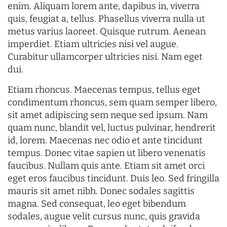
enim. Aliquam lorem ante, dapibus in, viverra
quis, feugiat a, tellus. Phasellus viverra nulla ut
metus varius laoreet. Quisque rutrum. Aenean
imperdiet. Etiam ultricies nisi vel augue.
Curabitur ullamcorper ultricies nisi. Nam eget
dui.
Etiam rhoncus. Maecenas tempus, tellus eget
condimentum rhoncus, sem quam semper libero,
sit amet adipiscing sem neque sed ipsum. Nam
quam nunc, blandit vel, luctus pulvinar, hendrerit
id, lorem. Maecenas nec odio et ante tincidunt
tempus. Donec vitae sapien ut libero venenatis
faucibus. Nullam quis ante. Etiam sit amet orci
eget eros faucibus tincidunt. Duis leo. Sed fringilla
mauris sit amet nibh. Donec sodales sagittis
magna. Sed consequat, leo eget bibendum
sodales, augue velit cursus nunc, quis gravida