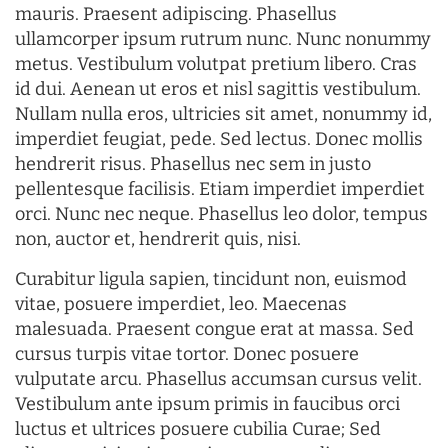
mauris. Praesent adipiscing. Phasellus
ullamcorper ipsum rutrum nunc. Nunc nonummy
metus. Vestibulum volutpat pretium libero. Cras
id dui. Aenean ut eros et nisl sagittis vestibulum.
Nullam nulla eros, ultricies sit amet, nonummy id,
imperdiet feugiat, pede. Sed lectus. Donec mollis
hendrerit risus. Phasellus nec sem in justo
pellentesque facilisis. Etiam imperdiet imperdiet
orci. Nunc nec neque. Phasellus leo dolor, tempus
non, auctor et, hendrerit quis, nisi.
Curabitur ligula sapien, tincidunt non, euismod
vitae, posuere imperdiet, leo. Maecenas
malesuada. Praesent congue erat at massa. Sed
cursus turpis vitae tortor. Donec posuere
vulputate arcu. Phasellus accumsan cursus velit.
Vestibulum ante ipsum primis in faucibus orci
luctus et ultrices posuere cubilia Curae; Sed