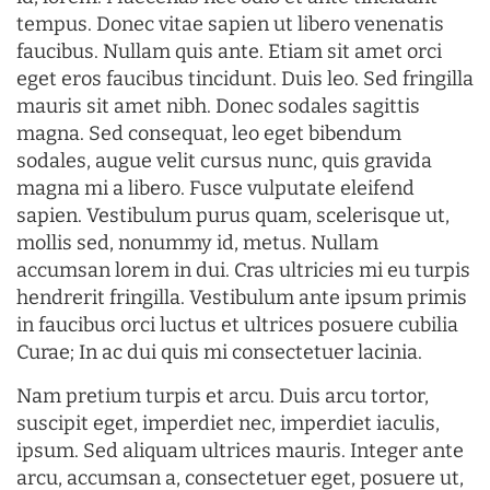
tempus. Donec vitae sapien ut libero venenatis
faucibus. Nullam quis ante. Etiam sit amet orci
eget eros faucibus tincidunt. Duis leo. Sed fringilla
mauris sit amet nibh. Donec sodales sagittis
magna. Sed consequat, leo eget bibendum
sodales, augue velit cursus nunc, quis gravida
magna mi a libero. Fusce vulputate eleifend
sapien. Vestibulum purus quam, scelerisque ut,
mollis sed, nonummy id, metus. Nullam
accumsan lorem in dui. Cras ultricies mi eu turpis
hendrerit fringilla. Vestibulum ante ipsum primis
in faucibus orci luctus et ultrices posuere cubilia
Curae; In ac dui quis mi consectetuer lacinia.
Nam pretium turpis et arcu. Duis arcu tortor,
suscipit eget, imperdiet nec, imperdiet iaculis,
ipsum. Sed aliquam ultrices mauris. Integer ante
arcu, accumsan a, consectetuer eget, posuere ut,