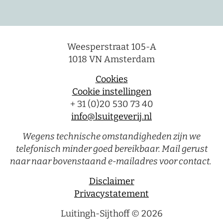
Weesperstraat 105-A
1018 VN Amsterdam
Cookies
Cookie instellingen
+ 31 (0)20 530 73 40
info@lsuitgeverij.nl
Wegens technische omstandigheden zijn we
telefonisch minder goed bereikbaar. Mail gerust
naar naar bovenstaand e-mailadres voor contact.
Disclaimer
Privacystatement
Luitingh-Sijthoff © 2026