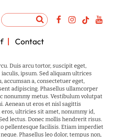
f
Contact
u. Duis arcu tortor, suscipit eget,
iaculis, ipsum. Sed aliquam ultrices
u, accumsan a, consectetuer eget,
sent adipiscing. Phasellus ullamcorper
c nonummy metus. Vestibulum volutpat
i. Aenean ut eros et nisl sagittis
 eros, ultricies sit amet, nonummy id,
Sed lectus. Donec mollis hendrerit risus.
o pellentesque facilisis. Etiam imperdiet
 neque. Phasellus leo dolor, tempus non,