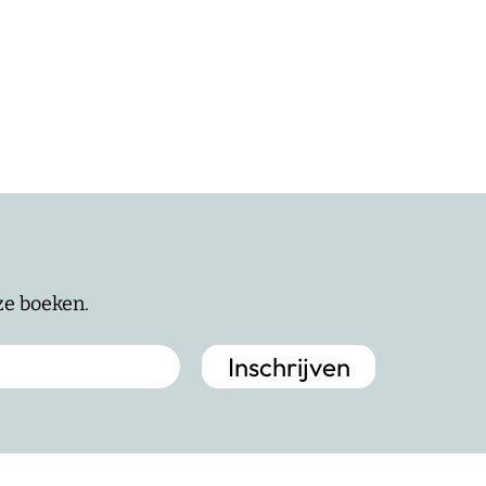
nze boeken.