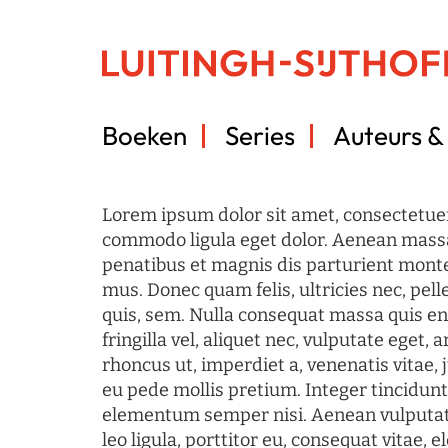
Boeken
Series
Auteurs & 
Lorem ipsum dolor sit amet, consectetuer
commodo ligula eget dolor. Aenean mass
penatibus et magnis dis parturient monte
mus. Donec quam felis, ultricies nec, pel
quis, sem. Nulla consequat massa quis en
fringilla vel, aliquet nec, vulputate eget, a
rhoncus ut, imperdiet a, venenatis vitae, 
eu pede mollis pretium. Integer tincidun
elementum semper nisi. Aenean vulputate
leo ligula, porttitor eu, consequat vitae, 