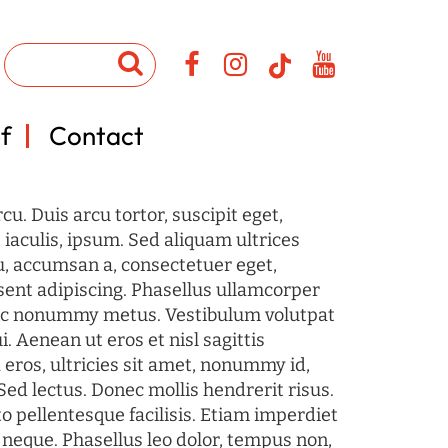
f
Contact
u. Duis arcu tortor, suscipit eget,
iaculis, ipsum. Sed aliquam ultrices
u, accumsan a, consectetuer eget,
sent adipiscing. Phasellus ullamcorper
c nonummy metus. Vestibulum volutpat
i. Aenean ut eros et nisl sagittis
 eros, ultricies sit amet, nonummy id,
Sed lectus. Donec mollis hendrerit risus.
o pellentesque facilisis. Etiam imperdiet
 neque. Phasellus leo dolor, tempus non,