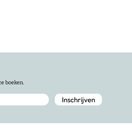
nze boeken.