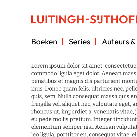
Boeken
Series
Auteurs & 
Lorem ipsum dolor sit amet, consectetuer
commodo ligula eget dolor. Aenean mass
penatibus et magnis dis parturient monte
mus. Donec quam felis, ultricies nec, pel
quis, sem. Nulla consequat massa quis en
fringilla vel, aliquet nec, vulputate eget, a
rhoncus ut, imperdiet a, venenatis vitae, 
eu pede mollis pretium. Integer tincidun
elementum semper nisi. Aenean vulputate
leo ligula, porttitor eu, consequat vitae, 