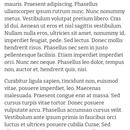
mauris. Praesent adipiscing. Phasellus
ullamcorper ipsum rutrum nunc. Nunc nonummy
metus. Vestibulum volutpat pretium libero. Cras
id dui. Aenean ut eros et nisl sagittis vestibulum.
Nullam nulla eros, ultricies sit amet, nonummy id,
imperdiet feugiat, pede. Sed lectus. Donec mollis
hendrerit risus. Phasellus nec sem in justo
pellentesque facilisis. Etiam imperdiet imperdiet
orci. Nunc nec neque. Phasellus leo dolor, tempus
non, auctor et, hendrerit quis, nisi.
Curabitur ligula sapien, tincidunt non, euismod
vitae, posuere imperdiet, leo. Maecenas
malesuada. Praesent congue erat at massa. Sed
cursus turpis vitae tortor. Donec posuere
vulputate arcu. Phasellus accumsan cursus velit.
Vestibulum ante ipsum primis in faucibus orci
luctus et ultrices posuere cubilia Curae; Sed