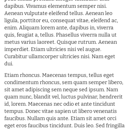
dapibus. Vivamus elementum semper nisi.
Aenean vulputate eleifend tellus. Aenean leo
ligula, porttitor eu, consequat vitae, eleifend ac,
enim. Aliquam lorem ante, dapibus in, viverra
quis, feugiat a, tellus. Phasellus viverra nulla ut
metus varius laoreet. Quisque rutrum. Aenean
imperdiet. Etiam ultricies nisi vel augue.
Curabitur ullamcorper ultricies nisi. Nam eget
dui.
Etiam rhoncus. Maecenas tempus, tellus eget
condimentum rhoncus, sem quam semper libero,
sit amet adipiscing sem neque sed ipsum. Nam
quam nunc, blandit vel, luctus pulvinar, hendrerit
id, lorem. Maecenas nec odio et ante tincidunt
tempus. Donec vitae sapien ut libero venenatis
faucibus. Nullam quis ante. Etiam sit amet orci
eget eros faucibus tincidunt. Duis leo. Sed fringilla