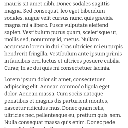
mauris sit amet nibh. Donec sodales sagittis
magna. Sed consequat, leo eget bibendum
sodales, augue velit cursus nunc, quis gravida
magna mi a libero. Fusce vulputate eleifend
sapien. Vestibulum purus quam, scelerisque ut,
mollis sed, nonummy id, metus. Nullam
accumsan lorem in dui. Cras ultricies mi eu turpis
hendrerit fringilla. Vestibulum ante ipsum primis
in faucibus orci luctus et ultrices posuere cubilia
Curae; In ac dui quis mi consectetuer lacinia.
Lorem ipsum dolor sit amet, consectetuer
adipiscing elit. Aenean commodo ligula eget
dolor. Aenean massa. Cum sociis natoque
penatibus et magnis dis parturient montes,
nascetur ridiculus mus. Donec quam felis,
ultricies nec, pellentesque eu, pretium quis, sem.
Nulla consequat massa quis enim. Donec pede