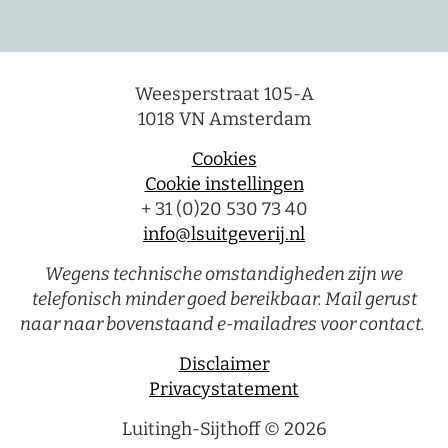
Weesperstraat 105-A
1018 VN Amsterdam
Cookies
Cookie instellingen
+ 31 (0)20 530 73 40
info@lsuitgeverij.nl
Wegens technische omstandigheden zijn we
telefonisch minder goed bereikbaar. Mail gerust
naar naar bovenstaand e-mailadres voor contact.
Disclaimer
Privacystatement
Luitingh-Sijthoff © 2026