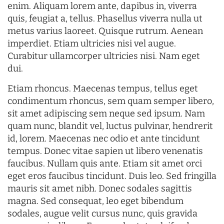
enim. Aliquam lorem ante, dapibus in, viverra
quis, feugiat a, tellus. Phasellus viverra nulla ut
metus varius laoreet. Quisque rutrum. Aenean
imperdiet. Etiam ultricies nisi vel augue.
Curabitur ullamcorper ultricies nisi. Nam eget
dui.
Etiam rhoncus. Maecenas tempus, tellus eget
condimentum rhoncus, sem quam semper libero,
sit amet adipiscing sem neque sed ipsum. Nam
quam nunc, blandit vel, luctus pulvinar, hendrerit
id, lorem. Maecenas nec odio et ante tincidunt
tempus. Donec vitae sapien ut libero venenatis
faucibus. Nullam quis ante. Etiam sit amet orci
eget eros faucibus tincidunt. Duis leo. Sed fringilla
mauris sit amet nibh. Donec sodales sagittis
magna. Sed consequat, leo eget bibendum
sodales, augue velit cursus nunc, quis gravida