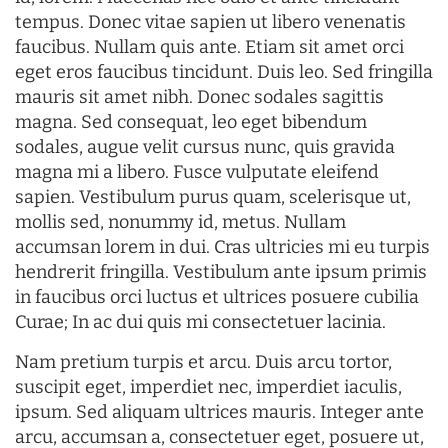
tempus. Donec vitae sapien ut libero venenatis
faucibus. Nullam quis ante. Etiam sit amet orci
eget eros faucibus tincidunt. Duis leo. Sed fringilla
mauris sit amet nibh. Donec sodales sagittis
magna. Sed consequat, leo eget bibendum
sodales, augue velit cursus nunc, quis gravida
magna mi a libero. Fusce vulputate eleifend
sapien. Vestibulum purus quam, scelerisque ut,
mollis sed, nonummy id, metus. Nullam
accumsan lorem in dui. Cras ultricies mi eu turpis
hendrerit fringilla. Vestibulum ante ipsum primis
in faucibus orci luctus et ultrices posuere cubilia
Curae; In ac dui quis mi consectetuer lacinia.
Nam pretium turpis et arcu. Duis arcu tortor,
suscipit eget, imperdiet nec, imperdiet iaculis,
ipsum. Sed aliquam ultrices mauris. Integer ante
arcu, accumsan a, consectetuer eget, posuere ut,