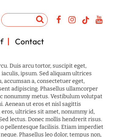
f
Contact
u. Duis arcu tortor, suscipit eget,
iaculis, ipsum. Sed aliquam ultrices
u, accumsan a, consectetuer eget,
sent adipiscing. Phasellus ullamcorper
c nonummy metus. Vestibulum volutpat
i. Aenean ut eros et nisl sagittis
 eros, ultricies sit amet, nonummy id,
Sed lectus. Donec mollis hendrerit risus.
o pellentesque facilisis. Etiam imperdiet
 neque. Phasellus leo dolor, tempus non,