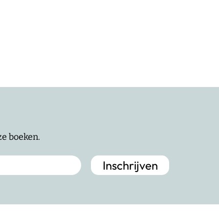
nze boeken.