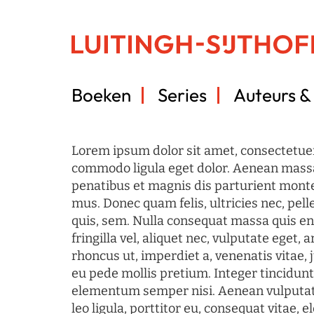
Boeken
Series
Auteurs & 
Lorem ipsum dolor sit amet, consectetuer
commodo ligula eget dolor. Aenean mass
penatibus et magnis dis parturient monte
mus. Donec quam felis, ultricies nec, pel
quis, sem. Nulla consequat massa quis en
fringilla vel, aliquet nec, vulputate eget, a
rhoncus ut, imperdiet a, venenatis vitae, 
eu pede mollis pretium. Integer tincidun
elementum semper nisi. Aenean vulputate
leo ligula, porttitor eu, consequat vitae, 