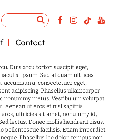
f
Contact
u. Duis arcu tortor, suscipit eget,
iaculis, ipsum. Sed aliquam ultrices
u, accumsan a, consectetuer eget,
sent adipiscing. Phasellus ullamcorper
c nonummy metus. Vestibulum volutpat
i. Aenean ut eros et nisl sagittis
 eros, ultricies sit amet, nonummy id,
Sed lectus. Donec mollis hendrerit risus.
o pellentesque facilisis. Etiam imperdiet
 neque. Phasellus leo dolor, tempus non,