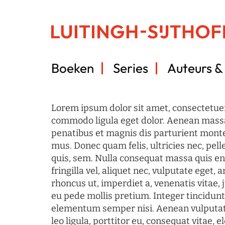
Boeken
Series
Auteurs & 
Lorem ipsum dolor sit amet, consectetuer
commodo ligula eget dolor. Aenean mass
penatibus et magnis dis parturient monte
mus. Donec quam felis, ultricies nec, pel
quis, sem. Nulla consequat massa quis en
fringilla vel, aliquet nec, vulputate eget, a
rhoncus ut, imperdiet a, venenatis vitae, 
eu pede mollis pretium. Integer tincidun
elementum semper nisi. Aenean vulputate
leo ligula, porttitor eu, consequat vitae, 