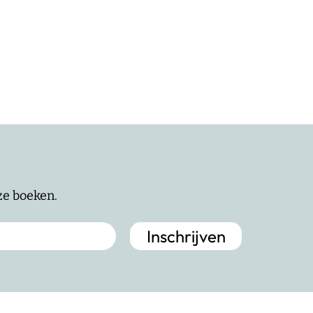
nze boeken.