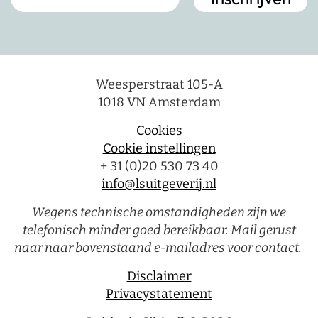
Weesperstraat 105-A
1018 VN Amsterdam
Cookies
Cookie instellingen
+ 31 (0)20 530 73 40
info@lsuitgeverij.nl
Wegens technische omstandigheden zijn we
telefonisch minder goed bereikbaar. Mail gerust
naar naar bovenstaand e-mailadres voor contact.
Disclaimer
Privacystatement