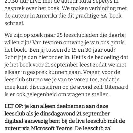
20.30 uur LIVE met de auteur Ruta Sepetys in
gesprek over het boek. We maken verbinding met
de auteur in Amerika die dit prachtige YA-boek
schreef.
We zijn op zoek naar 25 leesclubleden die daarbij
willen zijn! Van tevoren ontvang je van ons gratis
het boek. Ben jij tussen de 15 en 30 jaar oud?
Schrijf je dan hieronder in. Het is de bedoeling dat
je het boek voor 21 september leest zodat we met
elkaar in gesprek kunnen gaan. Vragen voor de
leesclub sturen we je van te voren toe, zodat je
mee kunt discussiëren op de avond zelf. Uiteraard
is er ook gelegenheid om vragen te stellen.
LET OP: je kan alleen deelnemen aan deze
leesclub als je dinsdagavond 21 september
digitaal aanwezig bent bij de live leesclub mét de
auteur via Microsoft Teams. De leesclub zal