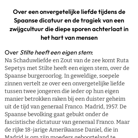
Over een onvergetelijke liefde tijdens de
Spaanse dicatuur en de tragiek van een
zwijgcultuur die diepe sporen achterlaat in
het hart van mensen
Over
Stilte heeft een eigen stem
:
Na Schaduwliefde en Zout van de zee komt Ruta
Sepetys met Stilte heeft een eigen stem, over de
Spaanse burgeroorlog. In geweldige, soepele
zinnen vertelt ze over een onvergetelijke liefde
tussen twee jongeren die ieder op hun eigen
manier betrokken raken bij een duister geheim
uit de tijd van generaal Franco. Madrid, 1957. De
Spaanse bevolking gaat gebukt onder de
fascistische dictatuur van generaal Franco. Maar
de rijke 18-jarige Amerikaanse Daniel, die in
Madrid is om zijn moeders geboorteland te