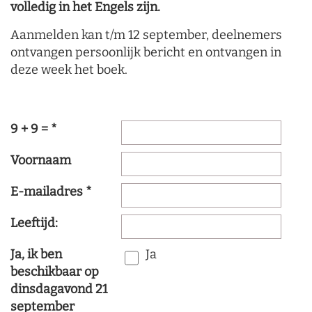
volledig in het Engels zijn.
Aanmelden kan t/m 12 september, deelnemers
ontvangen persoonlijk bericht en ontvangen in
deze week het boek.
9 + 9 =
*
Voornaam
E-mailadres
*
Leeftijd:
Ja, ik ben
Ja
beschikbaar op
dinsdagavond 21
september