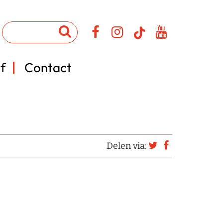
f
Contact
Delen via: