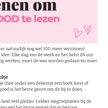
t er natuurlijk nog wel 100 meer verzinnen!
 idee. Elke dag van de week en het liefst 24 uur
nog werken, moet de was worden gedaan en moet
nkje
pje thee onder een dekentje een boek leest of
lgood is het beste genre om dit bij te doen.
en heel veel plezier. Lekker wegzwijmelen bij de
en wel het beste gevoel dat er bestaat.