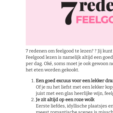
7 redenen om feelgood te lezen? ? Jij kun
Feelgood lezen is namelijk altijd een goed
per dag. Oké, soms moet je ook gewoon 
het eten worden gekookt.
Een goed excuus voor een lekker dra
Of je nu het liefst met een lekker ko
juist met een glas heerlijke wijn, fee
Je zit altijd op een roze wolk
Eerste liefdes, idyllische plaatsjes 
meest romantische scenes is misschi