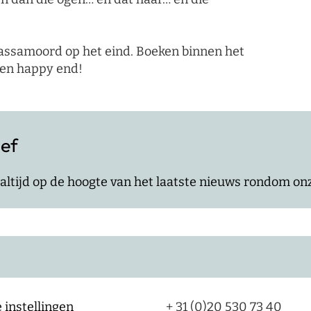
 massamoord op het eind. Boeken binnen het
een happy end!
ief
jf altijd op de hoogte van het laatste nieuws rondom o
 instellingen
+ 31 (0)20 530 73 40