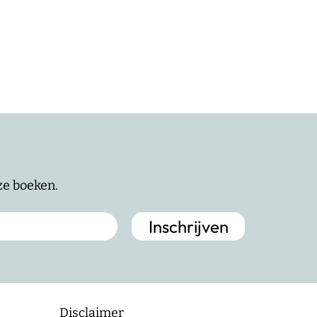
nze boeken.
Disclaimer