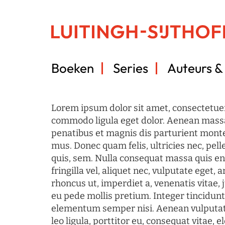
Boeken
Series
Auteurs & 
Lorem ipsum dolor sit amet, consectetuer
commodo ligula eget dolor. Aenean mass
penatibus et magnis dis parturient monte
mus. Donec quam felis, ultricies nec, pel
quis, sem. Nulla consequat massa quis en
fringilla vel, aliquet nec, vulputate eget, a
rhoncus ut, imperdiet a, venenatis vitae, 
eu pede mollis pretium. Integer tincidun
elementum semper nisi. Aenean vulputate
leo ligula, porttitor eu, consequat vitae, 