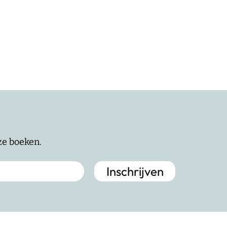
nze boeken.