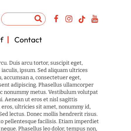
f
Contact
u. Duis arcu tortor, suscipit eget,
iaculis, ipsum. Sed aliquam ultrices
u, accumsan a, consectetuer eget,
sent adipiscing. Phasellus ullamcorper
c nonummy metus. Vestibulum volutpat
i. Aenean ut eros et nisl sagittis
 eros, ultricies sit amet, nonummy id,
Sed lectus. Donec mollis hendrerit risus.
o pellentesque facilisis. Etiam imperdiet
 neque. Phasellus leo dolor, tempus non,