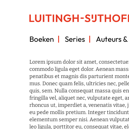
Boeken
Series
Auteurs & 
Lorem ipsum dolor sit amet, consectetuer
commodo ligula eget dolor. Aenean mass
penatibus et magnis dis parturient monte
mus. Donec quam felis, ultricies nec, pel
quis, sem. Nulla consequat massa quis en
fringilla vel, aliquet nec, vulputate eget, a
rhoncus ut, imperdiet a, venenatis vitae, 
eu pede mollis pretium. Integer tincidun
elementum semper nisi. Aenean vulputate
leo ligula, porttitor eu, consequat vitae, 