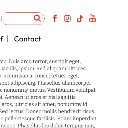
f
Contact
u. Duis arcu tortor, suscipit eget,
iaculis, ipsum. Sed aliquam ultrices
u, accumsan a, consectetuer eget,
sent adipiscing. Phasellus ullamcorper
c nonummy metus. Vestibulum volutpat
i. Aenean ut eros et nisl sagittis
 eros, ultricies sit amet, nonummy id,
Sed lectus. Donec mollis hendrerit risus.
o pellentesque facilisis. Etiam imperdiet
 neque. Phasellus leo dolor, tempus non,