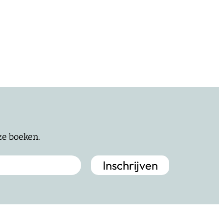
nze boeken.