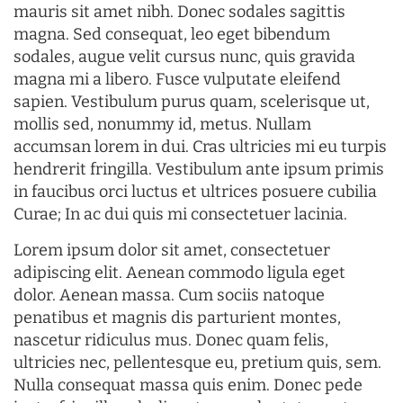
mauris sit amet nibh. Donec sodales sagittis
magna. Sed consequat, leo eget bibendum
sodales, augue velit cursus nunc, quis gravida
magna mi a libero. Fusce vulputate eleifend
sapien. Vestibulum purus quam, scelerisque ut,
mollis sed, nonummy id, metus. Nullam
accumsan lorem in dui. Cras ultricies mi eu turpis
hendrerit fringilla. Vestibulum ante ipsum primis
in faucibus orci luctus et ultrices posuere cubilia
Curae; In ac dui quis mi consectetuer lacinia.
Lorem ipsum dolor sit amet, consectetuer
adipiscing elit. Aenean commodo ligula eget
dolor. Aenean massa. Cum sociis natoque
penatibus et magnis dis parturient montes,
nascetur ridiculus mus. Donec quam felis,
ultricies nec, pellentesque eu, pretium quis, sem.
Nulla consequat massa quis enim. Donec pede