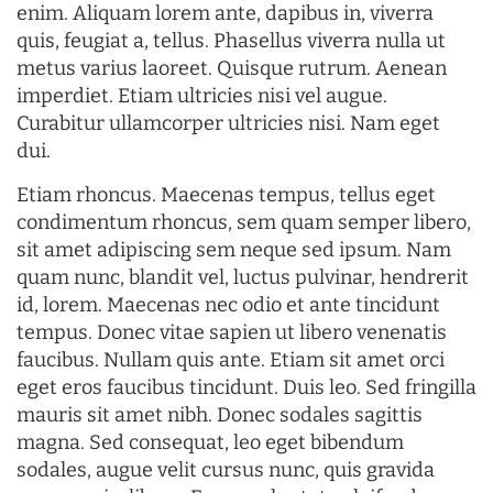
enim. Aliquam lorem ante, dapibus in, viverra
quis, feugiat a, tellus. Phasellus viverra nulla ut
metus varius laoreet. Quisque rutrum. Aenean
imperdiet. Etiam ultricies nisi vel augue.
Curabitur ullamcorper ultricies nisi. Nam eget
dui.
Etiam rhoncus. Maecenas tempus, tellus eget
condimentum rhoncus, sem quam semper libero,
sit amet adipiscing sem neque sed ipsum. Nam
quam nunc, blandit vel, luctus pulvinar, hendrerit
id, lorem. Maecenas nec odio et ante tincidunt
tempus. Donec vitae sapien ut libero venenatis
faucibus. Nullam quis ante. Etiam sit amet orci
eget eros faucibus tincidunt. Duis leo. Sed fringilla
mauris sit amet nibh. Donec sodales sagittis
magna. Sed consequat, leo eget bibendum
sodales, augue velit cursus nunc, quis gravida