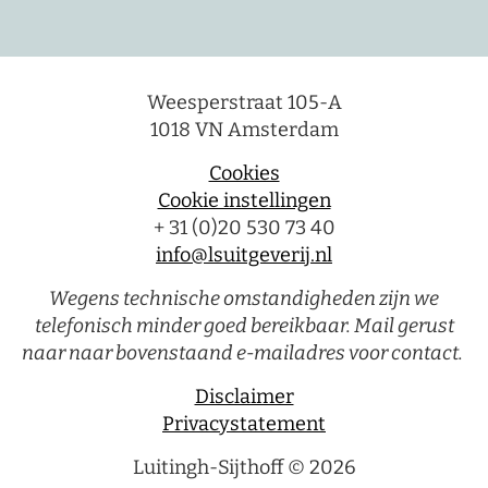
Weesperstraat 105-A
1018 VN Amsterdam
Cookies
Cookie instellingen
+ 31 (0)20 530 73 40
info@lsuitgeverij.nl
Wegens technische omstandigheden zijn we
telefonisch minder goed bereikbaar. Mail gerust
naar naar bovenstaand e-mailadres voor contact.
Disclaimer
Privacystatement
Luitingh-Sijthoff © 2026