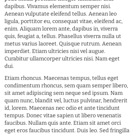
dapibus. Vivamus elementum semper nisi.
Aenean vulputate eleifend tellus. Aenean leo
ligula, porttitor eu, consequat vitae, eleifend ac,
enim. Aliquam lorem ante, dapibus in, viverra
quis, feugiat a, tellus. Phasellus viverra nulla ut
metus varius laoreet. Quisque rutrum. Aenean
imperdiet. Etiam ultricies nisi vel augue.
Curabitur ullamcorper ultricies nisi. Nam eget
dui.
Etiam rhoncus. Maecenas tempus, tellus eget
condimentum rhoncus, sem quam semper libero,
sit amet adipiscing sem neque sed ipsum. Nam
quam nunc, blandit vel, luctus pulvinar, hendrerit
id, lorem. Maecenas nec odio et ante tincidunt
tempus. Donec vitae sapien ut libero venenatis
faucibus. Nullam quis ante. Etiam sit amet orci
eget eros faucibus tincidunt. Duis leo. Sed fringilla