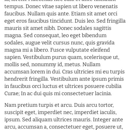
tempus. Donec vitae sapien ut libero venenatis
faucibus. Nullam quis ante. Etiam sit amet orci
eget eros faucibus tincidunt. Duis leo. Sed fringilla
mauris sit amet nibh. Donec sodales sagittis
magna. Sed consequat, leo eget bibendum
sodales, augue velit cursus nunc, quis gravida
magna mi a libero. Fusce vulputate eleifend
sapien. Vestibulum purus quam, scelerisque ut,
mollis sed, nonummy id, metus. Nullam
accumsan lorem in dui. Cras ultricies mi eu turpis
hendrerit fringilla. Vestibulum ante ipsum primis
in faucibus orci luctus et ultrices posuere cubilia
Curae; In ac dui quis mi consectetuer lacinia.
Nam pretium turpis et arcu. Duis arcu tortor,
suscipit eget, imperdiet nec, imperdiet iaculis,
ipsum. Sed aliquam ultrices mauris. Integer ante
arcu, accumsan a, consectetuer eget, posuere ut,