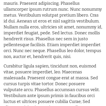
mauris. Praesent adipiscing. Phasellus
ullamcorper ipsum rutrum nunc. Nunc nonummy
metus. Vestibulum volutpat pretium libero. Cras
id dui. Aenean ut eros et nisl sagittis vestibulum.
Nullam nulla eros, ultricies sit amet, nonummy id,
imperdiet feugiat, pede. Sed lectus. Donec mollis
hendrerit risus. Phasellus nec sem in justo
pellentesque facilisis. Etiam imperdiet imperdiet
orci. Nunc nec neque. Phasellus leo dolor, tempus
non, auctor et, hendrerit quis, nisi.
Curabitur ligula sapien, tincidunt non, euismod
vitae, posuere imperdiet, leo. Maecenas
malesuada. Praesent congue erat at massa. Sed
cursus turpis vitae tortor. Donec posuere
vulputate arcu. Phasellus accumsan cursus velit.
Vestibulum ante ipsum primis in faucibus orci
luctus et ultrices posuere cubilia Curae; Sed