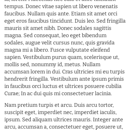
tempus. Donec vitae sapien ut libero venenatis
faucibus. Nullam quis ante. Etiam sit amet orci
eget eros faucibus tincidunt. Duis leo. Sed fringilla
mauris sit amet nibh. Donec sodales sagittis
magna. Sed consequat, leo eget bibendum
sodales, augue velit cursus nunc, quis gravida
magna mi a libero. Fusce vulputate eleifend
sapien. Vestibulum purus quam, scelerisque ut,
mollis sed, nonummy id, metus. Nullam
accumsan lorem in dui. Cras ultricies mi eu turpis
hendrerit fringilla. Vestibulum ante ipsum primis
in faucibus orci luctus et ultrices posuere cubilia
Curae; In ac dui quis mi consectetuer lacinia.
Nam pretium turpis et arcu. Duis arcu tortor,
suscipit eget, imperdiet nec, imperdiet iaculis,
ipsum. Sed aliquam ultrices mauris. Integer ante
arcu, accumsan a, consectetuer eget, posuere ut,