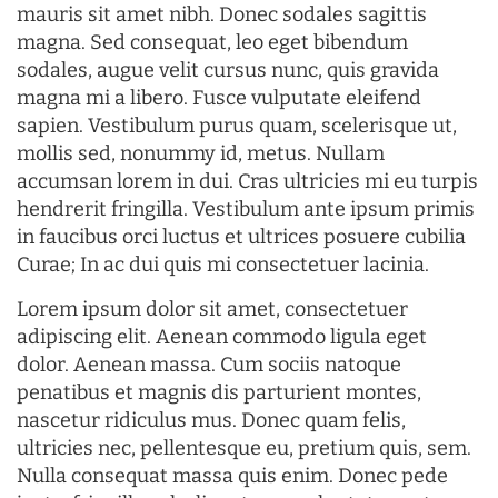
mauris sit amet nibh. Donec sodales sagittis
magna. Sed consequat, leo eget bibendum
sodales, augue velit cursus nunc, quis gravida
magna mi a libero. Fusce vulputate eleifend
sapien. Vestibulum purus quam, scelerisque ut,
mollis sed, nonummy id, metus. Nullam
accumsan lorem in dui. Cras ultricies mi eu turpis
hendrerit fringilla. Vestibulum ante ipsum primis
in faucibus orci luctus et ultrices posuere cubilia
Curae; In ac dui quis mi consectetuer lacinia.
Lorem ipsum dolor sit amet, consectetuer
adipiscing elit. Aenean commodo ligula eget
dolor. Aenean massa. Cum sociis natoque
penatibus et magnis dis parturient montes,
nascetur ridiculus mus. Donec quam felis,
ultricies nec, pellentesque eu, pretium quis, sem.
Nulla consequat massa quis enim. Donec pede