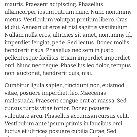
mauris. Praesent adipiscing. Phasellus
ullamcorper ipsum rutrum nunc. Nunc nonummy
metus. Vestibulum volutpat pretium libero. Cras
id dui. Aenean ut eros et nisl sagittis vestibulum.
Nullam nulla eros, ultricies sit amet, nonummy id,
imperdiet feugiat, pede. Sed lectus. Donec mollis
hendrerit risus. Phasellus nec sem in justo
pellentesque facilisis. Etiam imperdiet imperdiet
orci. Nunc nec neque. Phasellus leo dolor, tempus
non, auctor et, hendrerit quis, nisi.
Curabitur ligula sapien, tincidunt non, euismod
vitae, posuere imperdiet, leo. Maecenas
malesuada. Praesent congue erat at massa. Sed
cursus turpis vitae tortor. Donec posuere
vulputate arcu. Phasellus accumsan cursus velit.
Vestibulum ante ipsum primis in faucibus orci
luctus et ultrices posuere cubilia Curae; Sed