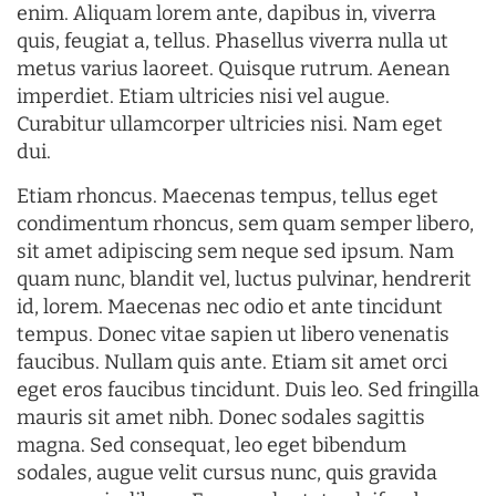
enim. Aliquam lorem ante, dapibus in, viverra
quis, feugiat a, tellus. Phasellus viverra nulla ut
metus varius laoreet. Quisque rutrum. Aenean
imperdiet. Etiam ultricies nisi vel augue.
Curabitur ullamcorper ultricies nisi. Nam eget
dui.
Etiam rhoncus. Maecenas tempus, tellus eget
condimentum rhoncus, sem quam semper libero,
sit amet adipiscing sem neque sed ipsum. Nam
quam nunc, blandit vel, luctus pulvinar, hendrerit
id, lorem. Maecenas nec odio et ante tincidunt
tempus. Donec vitae sapien ut libero venenatis
faucibus. Nullam quis ante. Etiam sit amet orci
eget eros faucibus tincidunt. Duis leo. Sed fringilla
mauris sit amet nibh. Donec sodales sagittis
magna. Sed consequat, leo eget bibendum
sodales, augue velit cursus nunc, quis gravida