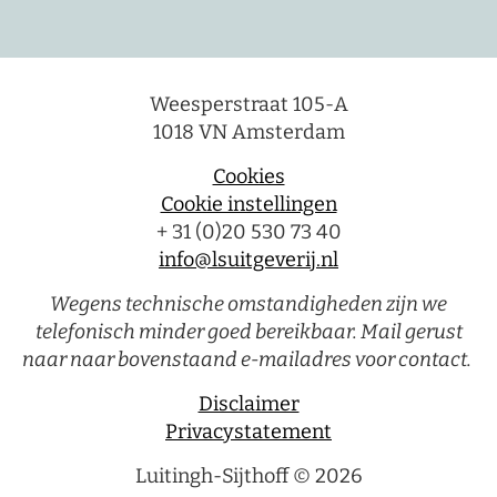
Weesperstraat 105-A
1018 VN Amsterdam
Cookies
Cookie instellingen
+ 31 (0)20 530 73 40
info@lsuitgeverij.nl
Wegens technische omstandigheden zijn we
telefonisch minder goed bereikbaar. Mail gerust
naar naar bovenstaand e-mailadres voor contact.
Disclaimer
Privacystatement
Luitingh-Sijthoff © 2026