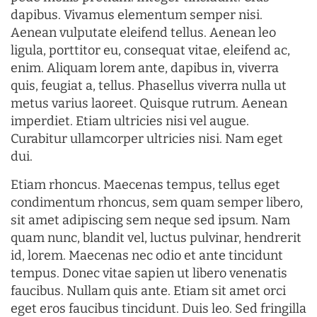
dapibus. Vivamus elementum semper nisi.
Aenean vulputate eleifend tellus. Aenean leo
ligula, porttitor eu, consequat vitae, eleifend ac,
enim. Aliquam lorem ante, dapibus in, viverra
quis, feugiat a, tellus. Phasellus viverra nulla ut
metus varius laoreet. Quisque rutrum. Aenean
imperdiet. Etiam ultricies nisi vel augue.
Curabitur ullamcorper ultricies nisi. Nam eget
dui.
Etiam rhoncus. Maecenas tempus, tellus eget
condimentum rhoncus, sem quam semper libero,
sit amet adipiscing sem neque sed ipsum. Nam
quam nunc, blandit vel, luctus pulvinar, hendrerit
id, lorem. Maecenas nec odio et ante tincidunt
tempus. Donec vitae sapien ut libero venenatis
faucibus. Nullam quis ante. Etiam sit amet orci
eget eros faucibus tincidunt. Duis leo. Sed fringilla