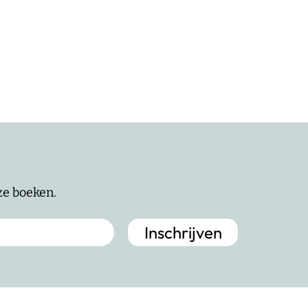
nze boeken.