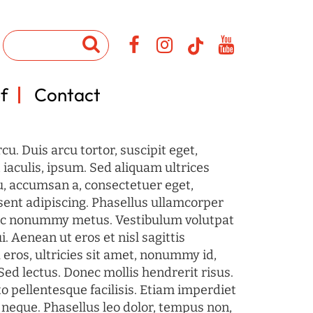
f
Contact
u. Duis arcu tortor, suscipit eget,
iaculis, ipsum. Sed aliquam ultrices
u, accumsan a, consectetuer eget,
sent adipiscing. Phasellus ullamcorper
c nonummy metus. Vestibulum volutpat
i. Aenean ut eros et nisl sagittis
 eros, ultricies sit amet, nonummy id,
Sed lectus. Donec mollis hendrerit risus.
o pellentesque facilisis. Etiam imperdiet
 neque. Phasellus leo dolor, tempus non,