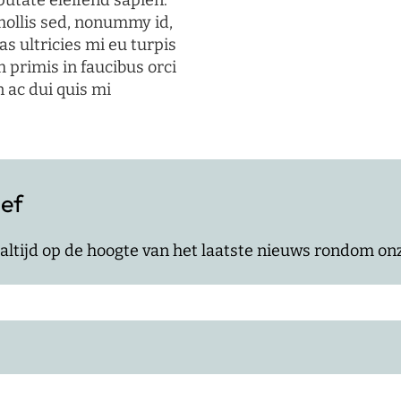
putate eleifend sapien.
mollis sed, nonummy id,
s ultricies mi eu turpis
 primis in faucibus orci
n ac dui quis mi
ief
jf altijd op de hoogte van het laatste nieuws rondom o