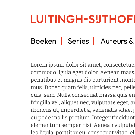
Boeken
Series
Auteurs & 
Lorem ipsum dolor sit amet, consectetuer
commodo ligula eget dolor. Aenean mass
penatibus et magnis dis parturient monte
mus. Donec quam felis, ultricies nec, pel
quis, sem. Nulla consequat massa quis en
fringilla vel, aliquet nec, vulputate eget, a
rhoncus ut, imperdiet a, venenatis vitae, 
eu pede mollis pretium. Integer tincidun
elementum semper nisi. Aenean vulputate
leo ligula, porttitor eu, consequat vitae, 