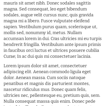
mauris sit amet nibh. Donec sodales sagittis
magna. Sed consequat, leo eget bibendum
sodales, augue velit cursus nunc, quis gravida
magna mi a libero. Fusce vulputate eleifend
sapien. Vestibulum purus quam, scelerisque ut,
mollis sed, nonummy id, metus. Nullam
accumsan lorem in dui. Cras ultricies mi eu turpis
hendrerit fringilla. Vestibulum ante ipsum primis
in faucibus orci luctus et ultrices posuere cubilia
Curae; In ac dui quis mi consectetuer lacinia.
Lorem ipsum dolor sit amet, consectetuer
adipiscing elit. Aenean commodo ligula eget
dolor. Aenean massa. Cum sociis natoque
penatibus et magnis dis parturient montes,
nascetur ridiculus mus. Donec quam felis,
ultricies nec, pellentesque eu, pretium quis, sem.
Nulla consequat massa quis enim. Donec pede