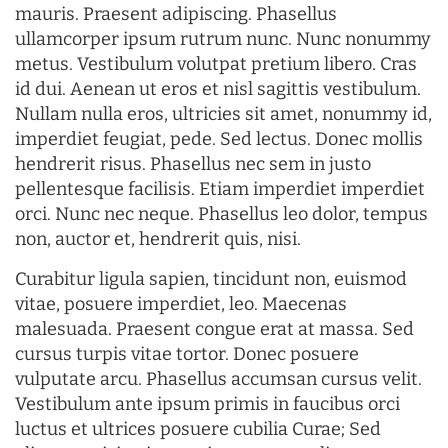
mauris. Praesent adipiscing. Phasellus
ullamcorper ipsum rutrum nunc. Nunc nonummy
metus. Vestibulum volutpat pretium libero. Cras
id dui. Aenean ut eros et nisl sagittis vestibulum.
Nullam nulla eros, ultricies sit amet, nonummy id,
imperdiet feugiat, pede. Sed lectus. Donec mollis
hendrerit risus. Phasellus nec sem in justo
pellentesque facilisis. Etiam imperdiet imperdiet
orci. Nunc nec neque. Phasellus leo dolor, tempus
non, auctor et, hendrerit quis, nisi.
Curabitur ligula sapien, tincidunt non, euismod
vitae, posuere imperdiet, leo. Maecenas
malesuada. Praesent congue erat at massa. Sed
cursus turpis vitae tortor. Donec posuere
vulputate arcu. Phasellus accumsan cursus velit.
Vestibulum ante ipsum primis in faucibus orci
luctus et ultrices posuere cubilia Curae; Sed