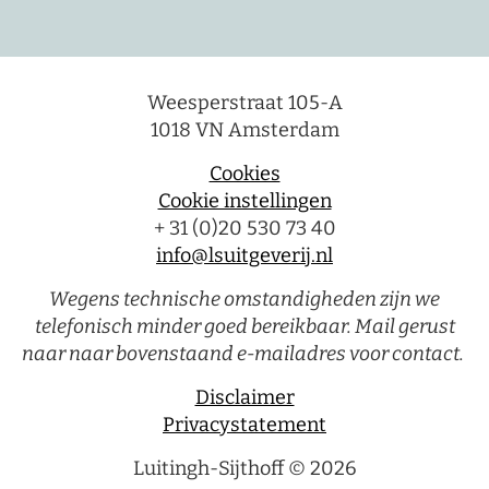
Weesperstraat 105-A
1018 VN Amsterdam
Cookies
Cookie instellingen
+ 31 (0)20 530 73 40
info@lsuitgeverij.nl
Wegens technische omstandigheden zijn we
telefonisch minder goed bereikbaar. Mail gerust
naar naar bovenstaand e-mailadres voor contact.
Disclaimer
Privacystatement
Luitingh-Sijthoff © 2026