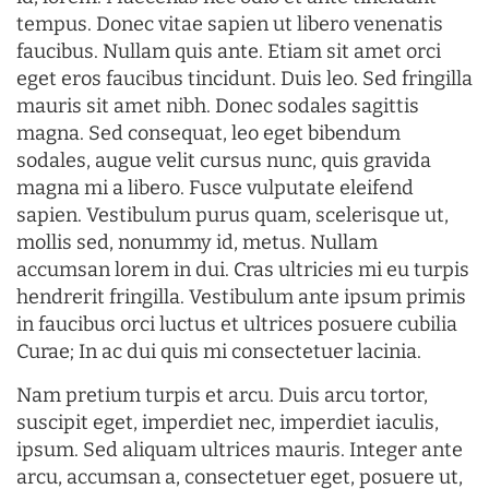
tempus. Donec vitae sapien ut libero venenatis
faucibus. Nullam quis ante. Etiam sit amet orci
eget eros faucibus tincidunt. Duis leo. Sed fringilla
mauris sit amet nibh. Donec sodales sagittis
magna. Sed consequat, leo eget bibendum
sodales, augue velit cursus nunc, quis gravida
magna mi a libero. Fusce vulputate eleifend
sapien. Vestibulum purus quam, scelerisque ut,
mollis sed, nonummy id, metus. Nullam
accumsan lorem in dui. Cras ultricies mi eu turpis
hendrerit fringilla. Vestibulum ante ipsum primis
in faucibus orci luctus et ultrices posuere cubilia
Curae; In ac dui quis mi consectetuer lacinia.
Nam pretium turpis et arcu. Duis arcu tortor,
suscipit eget, imperdiet nec, imperdiet iaculis,
ipsum. Sed aliquam ultrices mauris. Integer ante
arcu, accumsan a, consectetuer eget, posuere ut,