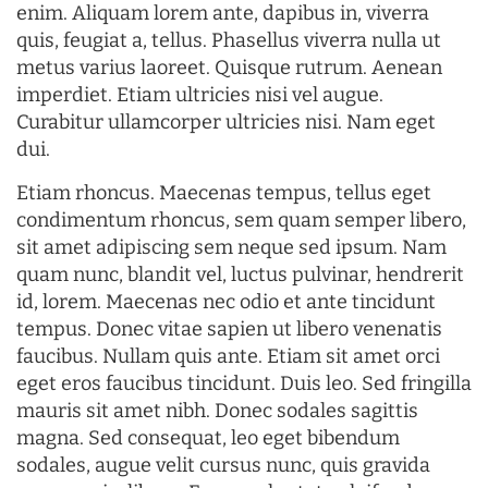
enim. Aliquam lorem ante, dapibus in, viverra
quis, feugiat a, tellus. Phasellus viverra nulla ut
metus varius laoreet. Quisque rutrum. Aenean
imperdiet. Etiam ultricies nisi vel augue.
Curabitur ullamcorper ultricies nisi. Nam eget
dui.
Etiam rhoncus. Maecenas tempus, tellus eget
condimentum rhoncus, sem quam semper libero,
sit amet adipiscing sem neque sed ipsum. Nam
quam nunc, blandit vel, luctus pulvinar, hendrerit
id, lorem. Maecenas nec odio et ante tincidunt
tempus. Donec vitae sapien ut libero venenatis
faucibus. Nullam quis ante. Etiam sit amet orci
eget eros faucibus tincidunt. Duis leo. Sed fringilla
mauris sit amet nibh. Donec sodales sagittis
magna. Sed consequat, leo eget bibendum
sodales, augue velit cursus nunc, quis gravida