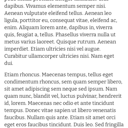
dapibus. Vivamus elementum semper nisi.
Aenean vulputate eleifend tellus. Aenean leo
ligula, porttitor eu, consequat vitae, eleifend ac,
enim. Aliquam lorem ante, dapibus in, viverra
quis, feugiat a, tellus. Phasellus viverra nulla ut
metus varius laoreet. Quisque rutrum. Aenean
imperdiet. Etiam ultricies nisi vel augue.
Curabitur ullamcorper ultricies nisi. Nam eget
dui.
Etiam rhoncus. Maecenas tempus, tellus eget
condimentum rhoncus, sem quam semper libero,
sit amet adipiscing sem neque sed ipsum. Nam
quam nunc, blandit vel, luctus pulvinar, hendrerit
id, lorem. Maecenas nec odio et ante tincidunt
tempus. Donec vitae sapien ut libero venenatis
faucibus. Nullam quis ante. Etiam sit amet orci
eget eros faucibus tincidunt. Duis leo. Sed fringilla