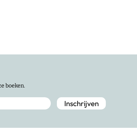
nze boeken.