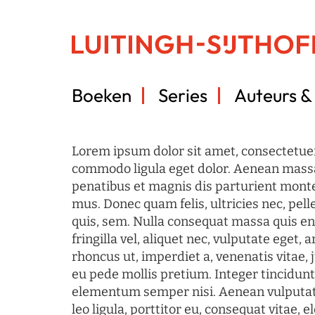
Boeken
Series
Auteurs & 
Lorem ipsum dolor sit amet, consectetuer
commodo ligula eget dolor. Aenean mass
penatibus et magnis dis parturient monte
mus. Donec quam felis, ultricies nec, pel
quis, sem. Nulla consequat massa quis en
fringilla vel, aliquet nec, vulputate eget, a
rhoncus ut, imperdiet a, venenatis vitae, 
eu pede mollis pretium. Integer tincidun
elementum semper nisi. Aenean vulputate
leo ligula, porttitor eu, consequat vitae, 