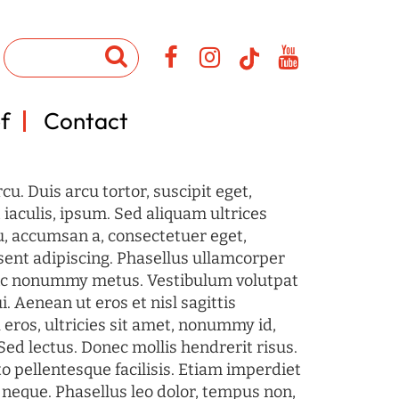
f
Contact
u. Duis arcu tortor, suscipit eget,
iaculis, ipsum. Sed aliquam ultrices
u, accumsan a, consectetuer eget,
sent adipiscing. Phasellus ullamcorper
c nonummy metus. Vestibulum volutpat
i. Aenean ut eros et nisl sagittis
 eros, ultricies sit amet, nonummy id,
Sed lectus. Donec mollis hendrerit risus.
o pellentesque facilisis. Etiam imperdiet
 neque. Phasellus leo dolor, tempus non,