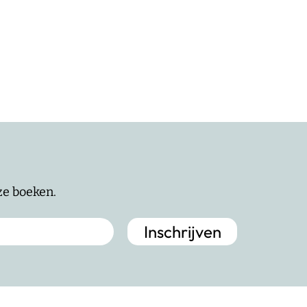
nze boeken.