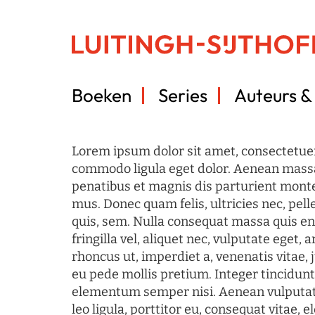
Boeken
Series
Auteurs & 
Lorem ipsum dolor sit amet, consectetuer
commodo ligula eget dolor. Aenean mass
penatibus et magnis dis parturient monte
mus. Donec quam felis, ultricies nec, pel
quis, sem. Nulla consequat massa quis en
fringilla vel, aliquet nec, vulputate eget, a
rhoncus ut, imperdiet a, venenatis vitae, 
eu pede mollis pretium. Integer tincidun
elementum semper nisi. Aenean vulputate
leo ligula, porttitor eu, consequat vitae, 