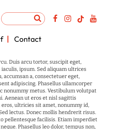
f
Contact
u. Duis arcu tortor, suscipit eget,
iaculis, ipsum. Sed aliquam ultrices
u, accumsan a, consectetuer eget,
sent adipiscing. Phasellus ullamcorper
c nonummy metus. Vestibulum volutpat
i. Aenean ut eros et nisl sagittis
 eros, ultricies sit amet, nonummy id,
Sed lectus. Donec mollis hendrerit risus.
o pellentesque facilisis. Etiam imperdiet
 neque. Phasellus leo dolor, tempus non,