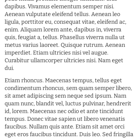
dapibus. Vivamus elementum semper nisi.
Aenean vulputate eleifend tellus. Aenean leo
ligula, porttitor eu, consequat vitae, eleifend ac,
enim. Aliquam lorem ante, dapibus in, viverra
quis, feugiat a, tellus. Phasellus viverra nulla ut
metus varius laoreet. Quisque rutrum. Aenean
imperdiet. Etiam ultricies nisi vel augue.
Curabitur ullamcorper ultricies nisi. Nam eget
dui.
Etiam rhoncus. Maecenas tempus, tellus eget
condimentum rhoncus, sem quam semper libero,
sit amet adipiscing sem neque sed ipsum. Nam
quam nunc, blandit vel, luctus pulvinar, hendrerit
id, lorem. Maecenas nec odio et ante tincidunt
tempus. Donec vitae sapien ut libero venenatis
faucibus. Nullam quis ante. Etiam sit amet orci
eget eros faucibus tincidunt. Duis leo. Sed fringilla