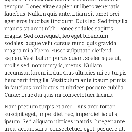
tempus. Donec vitae sapien ut libero venenatis
faucibus. Nullam quis ante. Etiam sit amet orci
eget eros faucibus tincidunt. Duis leo. Sed fringilla
mauris sit amet nibh. Donec sodales sagittis
magna. Sed consequat, leo eget bibendum
sodales, augue velit cursus nunc, quis gravida
magna mi a libero. Fusce vulputate eleifend
sapien. Vestibulum purus quam, scelerisque ut,
mollis sed, nonummy id, metus. Nullam
accumsan lorem in dui. Cras ultricies mi eu turpis
hendrerit fringilla. Vestibulum ante ipsum primis
in faucibus orci luctus et ultrices posuere cubilia
Curae; In ac dui quis mi consectetuer lacinia.
Nam pretium turpis et arcu. Duis arcu tortor,
suscipit eget, imperdiet nec, imperdiet iaculis,
ipsum. Sed aliquam ultrices mauris. Integer ante
arcu, accumsan a, consectetuer eget, posuere ut,