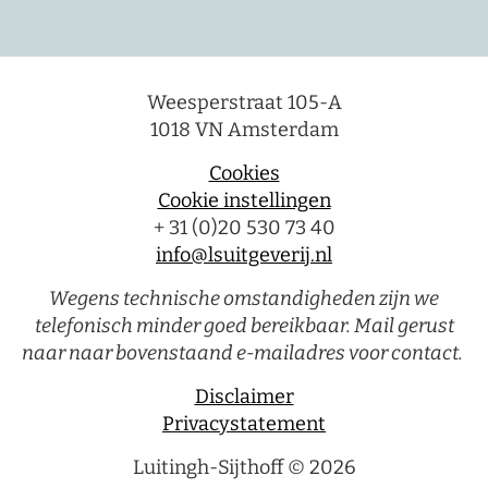
Weesperstraat 105-A
1018 VN Amsterdam
Cookies
Cookie instellingen
+ 31 (0)20 530 73 40
info@lsuitgeverij.nl
Wegens technische omstandigheden zijn we
telefonisch minder goed bereikbaar. Mail gerust
naar naar bovenstaand e-mailadres voor contact.
Disclaimer
Privacystatement
Luitingh-Sijthoff © 2026