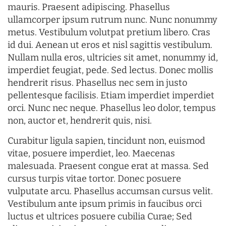
mauris. Praesent adipiscing. Phasellus
ullamcorper ipsum rutrum nunc. Nunc nonummy
metus. Vestibulum volutpat pretium libero. Cras
id dui. Aenean ut eros et nisl sagittis vestibulum.
Nullam nulla eros, ultricies sit amet, nonummy id,
imperdiet feugiat, pede. Sed lectus. Donec mollis
hendrerit risus. Phasellus nec sem in justo
pellentesque facilisis. Etiam imperdiet imperdiet
orci. Nunc nec neque. Phasellus leo dolor, tempus
non, auctor et, hendrerit quis, nisi.
Curabitur ligula sapien, tincidunt non, euismod
vitae, posuere imperdiet, leo. Maecenas
malesuada. Praesent congue erat at massa. Sed
cursus turpis vitae tortor. Donec posuere
vulputate arcu. Phasellus accumsan cursus velit.
Vestibulum ante ipsum primis in faucibus orci
luctus et ultrices posuere cubilia Curae; Sed