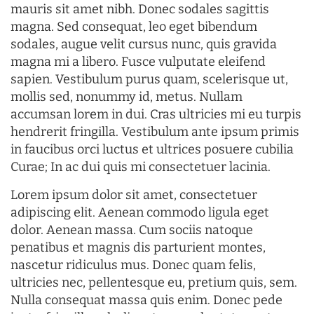
mauris sit amet nibh. Donec sodales sagittis
magna. Sed consequat, leo eget bibendum
sodales, augue velit cursus nunc, quis gravida
magna mi a libero. Fusce vulputate eleifend
sapien. Vestibulum purus quam, scelerisque ut,
mollis sed, nonummy id, metus. Nullam
accumsan lorem in dui. Cras ultricies mi eu turpis
hendrerit fringilla. Vestibulum ante ipsum primis
in faucibus orci luctus et ultrices posuere cubilia
Curae; In ac dui quis mi consectetuer lacinia.
Lorem ipsum dolor sit amet, consectetuer
adipiscing elit. Aenean commodo ligula eget
dolor. Aenean massa. Cum sociis natoque
penatibus et magnis dis parturient montes,
nascetur ridiculus mus. Donec quam felis,
ultricies nec, pellentesque eu, pretium quis, sem.
Nulla consequat massa quis enim. Donec pede