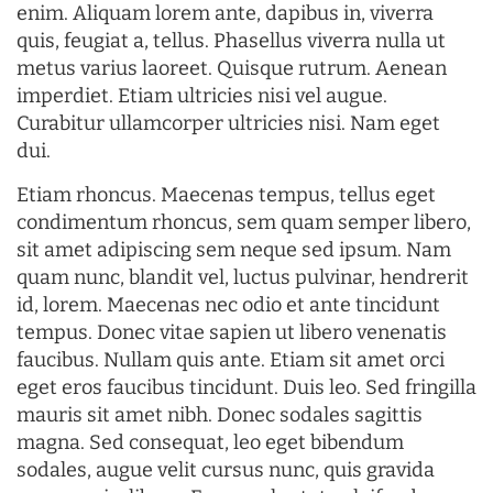
enim. Aliquam lorem ante, dapibus in, viverra
quis, feugiat a, tellus. Phasellus viverra nulla ut
metus varius laoreet. Quisque rutrum. Aenean
imperdiet. Etiam ultricies nisi vel augue.
Curabitur ullamcorper ultricies nisi. Nam eget
dui.
Etiam rhoncus. Maecenas tempus, tellus eget
condimentum rhoncus, sem quam semper libero,
sit amet adipiscing sem neque sed ipsum. Nam
quam nunc, blandit vel, luctus pulvinar, hendrerit
id, lorem. Maecenas nec odio et ante tincidunt
tempus. Donec vitae sapien ut libero venenatis
faucibus. Nullam quis ante. Etiam sit amet orci
eget eros faucibus tincidunt. Duis leo. Sed fringilla
mauris sit amet nibh. Donec sodales sagittis
magna. Sed consequat, leo eget bibendum
sodales, augue velit cursus nunc, quis gravida