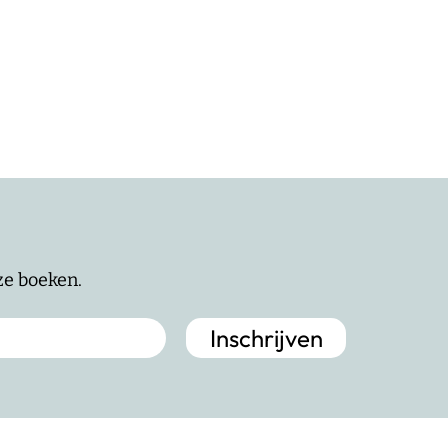
nze boeken.