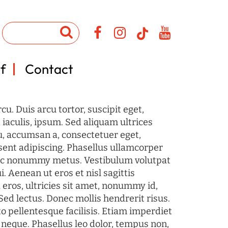
f
Contact
u. Duis arcu tortor, suscipit eget,
iaculis, ipsum. Sed aliquam ultrices
u, accumsan a, consectetuer eget,
sent adipiscing. Phasellus ullamcorper
c nonummy metus. Vestibulum volutpat
i. Aenean ut eros et nisl sagittis
 eros, ultricies sit amet, nonummy id,
Sed lectus. Donec mollis hendrerit risus.
o pellentesque facilisis. Etiam imperdiet
 neque. Phasellus leo dolor, tempus non,