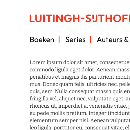
Boeken
Series
Auteurs & 
Lorem ipsum dolor sit amet, consectetuer
commodo ligula eget dolor. Aenean mass
penatibus et magnis dis parturient monte
mus. Donec quam felis, ultricies nec, pel
quis, sem. Nulla consequat massa quis en
fringilla vel, aliquet nec, vulputate eget, a
rhoncus ut, imperdiet a, venenatis vitae, 
eu pede mollis pretium. Integer tincidun
elementum semper nisi. Aenean vulputate
leo ligula, porttitor eu, consequat vitae, 