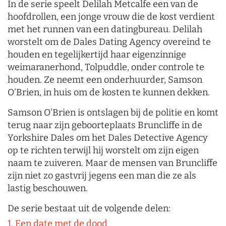
In de serie speelt Delilah Metcalfe een van de
hoofdrollen, een jonge vrouw die de kost verdient
met het runnen van een datingbureau. Delilah
worstelt om de Dales Dating Agency overeind te
houden en tegelijkertijd haar eigenzinnige
weimaranerhond, Tolpuddle, onder controle te
houden. Ze neemt een onderhuurder, Samson
O’Brien, in huis om de kosten te kunnen dekken.
Samson O'Brien is ontslagen bij de politie en komt
terug naar zijn geboorteplaats Bruncliffe in de
Yorkshire Dales om het Dales Detective Agency
op te richten terwijl hij worstelt om zijn eigen
naam te zuiveren. Maar de mensen van Bruncliffe
zijn niet zo gastvrij jegens een man die ze als
lastig beschouwen.
De serie bestaat uit de volgende delen:
1. Een date met de dood