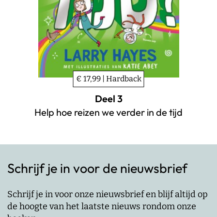
€ 17,99 | Hardback
Deel 3
Help hoe reizen we verder in de tijd
Schrijf je in voor de nieuwsbrief
Schrijf je in voor onze nieuwsbrief en blijf altijd op
de hoogte van het laatste nieuws rondom onze