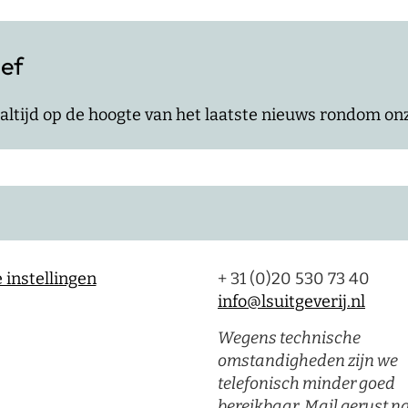
ief
jf altijd op de hoogte van het laatste nieuws rondom o
 instellingen
+ 31 (0)20 530 73 40
info@lsuitgeverij.nl
Wegens technische
omstandigheden zijn we
telefonisch minder goed
bereikbaar. Mail gerust n