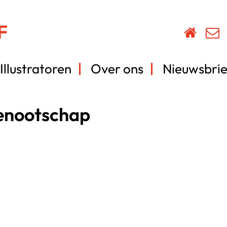
Illustratoren
Over ons
Nieuwsbrie
enootschap