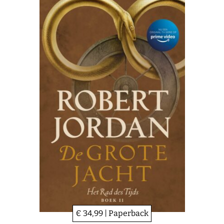
€ 34,99 | Paperback