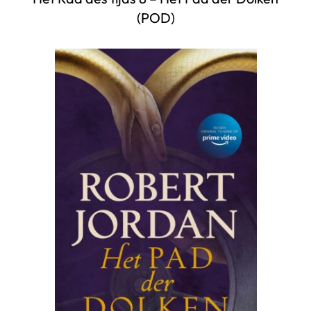
(POD)