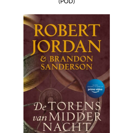
(POD)