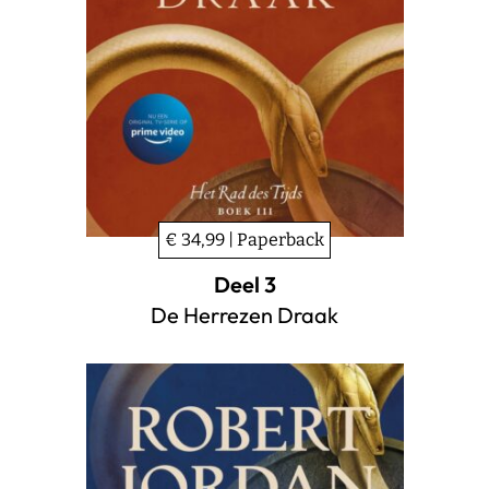
€ 34,99 | Paperback
Deel 3
De Herrezen Draak