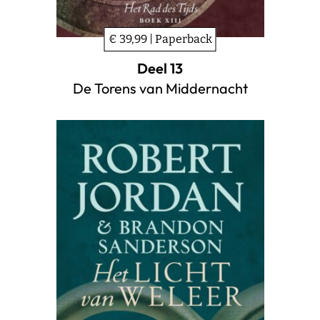
€ 39,99 | Paperback
Deel 13
De Torens van Middernacht