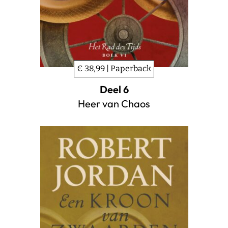
€ 38,99 | Paperback
Deel 6
Heer van Chaos