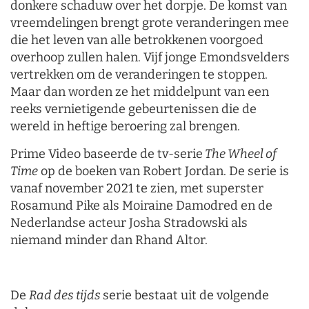
donkere schaduw over het dorpje. De komst van
vreemdelingen brengt grote veranderingen mee
die het leven van alle betrokkenen voorgoed
overhoop zullen halen. Vijf jonge Emondsvelders
vertrekken om de veranderingen te stoppen.
Maar dan worden ze het middelpunt van een
reeks vernietigende gebeurtenissen die de
wereld in heftige beroering zal brengen.
Prime Video baseerde de tv-serie
The Wheel of
Time
op de boeken van Robert Jordan. De serie is
vanaf november 2021 te zien, met superster
Rosamund Pike als Moiraine Damodred en de
Nederlandse acteur Josha Stradowski als
niemand minder dan Rhand Altor.
De
Rad des tijds
serie bestaat uit de volgende