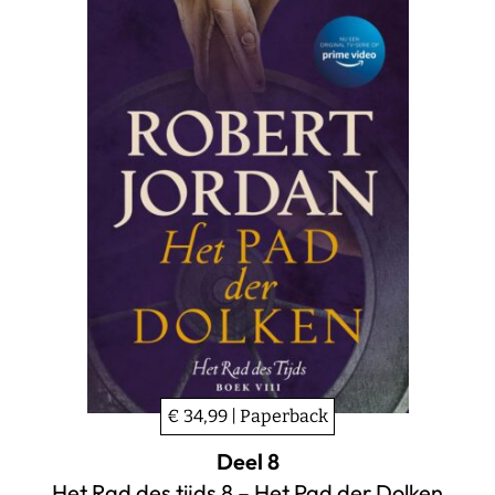
€ 34,99 | Paperback
Deel 8
Het Rad des tijds 8 – Het Pad der Dolken