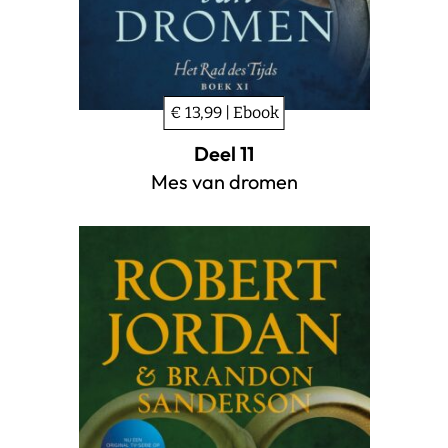
€ 13,99 | Ebook
Deel 11
Mes van dromen