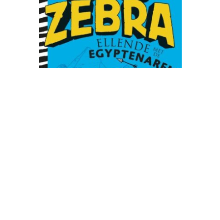
€ 16,99 | Hardback
Deel 3
Ellende met de Egyptenaren