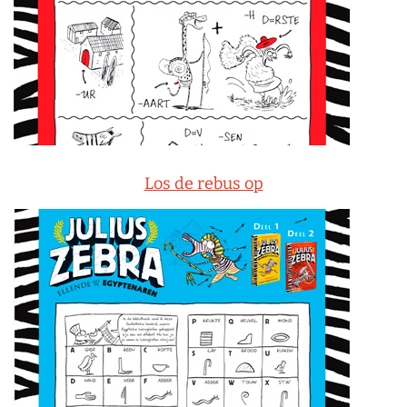
Los de rebus op