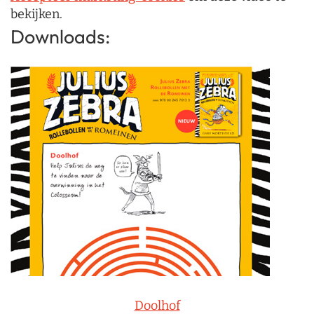
bekijken.
Downloads:
Doolhof