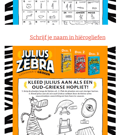
Schrijf je naam in hiërogliefen