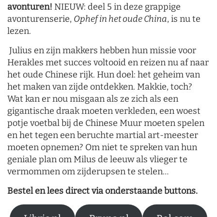
avonturen!
NIEUW: deel 5 in deze grappige
avonturenserie,
Ophef in het oude China
, is nu te
lezen.
Julius en zijn makkers hebben hun missie voor
Herakles met succes voltooid en reizen nu af naar
het oude Chinese rijk. Hun doel: het geheim van
het maken van zijde ontdekken. Makkie, toch?
Wat kan er nou misgaan als ze zich als een
gigantische draak moeten verkleden, een woest
potje voetbal bij de Chinese Muur moeten spelen
en het tegen een beruchte martial art-meester
moeten opnemen? Om niet te spreken van hun
geniale plan om Milus de leeuw als vlieger te
vermommen om zijderupsen te stelen…
Bestel en lees direct via onderstaande buttons.