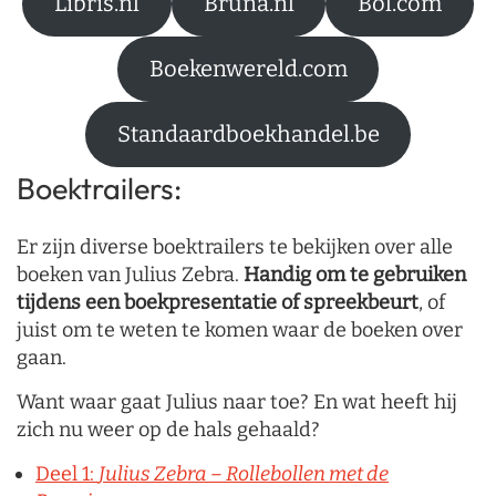
Libris.nl
Bruna.nl
Bol.com
Boekenwereld.com
Standaardboekhandel.be
Boektrailers:
Er zijn diverse boektrailers te bekijken over alle
boeken van Julius Zebra.
Handig om te gebruiken
tijdens een boekpresentatie of spreekbeurt
, of
juist om te weten te komen waar de boeken over
gaan.
Want waar gaat Julius naar toe? En wat heeft hij
zich nu weer op de hals gehaald?
Deel 1:
Julius Zebra – Rollebollen met de