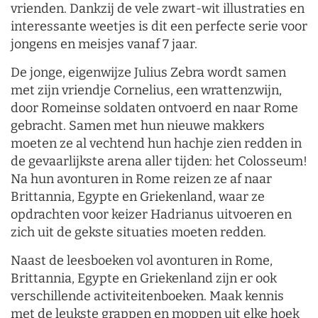
vrienden. Dankzij de vele zwart-wit illustraties en
interessante weetjes is dit een perfecte serie voor
jongens en meisjes vanaf 7 jaar.
De jonge, eigenwijze Julius Zebra wordt samen
met zijn vriendje Cornelius, een wrattenzwijn,
door Romeinse soldaten ontvoerd en naar Rome
gebracht. Samen met hun nieuwe makkers
moeten ze al vechtend hun hachje zien redden in
de gevaarlijkste arena aller tijden: het Colosseum!
Na hun avonturen in Rome reizen ze af naar
Brittannia, Egypte en Griekenland, waar ze
opdrachten voor keizer Hadrianus uitvoeren en
zich uit de gekste situaties moeten redden.
Naast de leesboeken vol avonturen in Rome,
Brittannia, Egypte en Griekenland zijn er ook
verschillende activiteitenboeken. Maak kennis
met de leukste grappen en moppen uit elke hoek