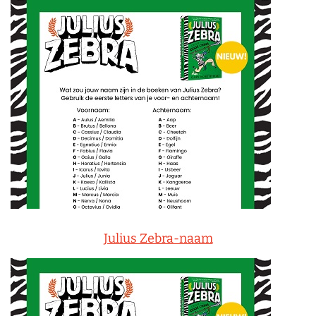
Julius Zebra-naam