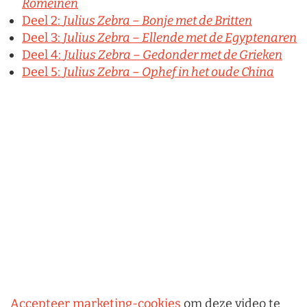
Romeinen
Deel 2:
Julius Zebra – Bonje met de Britten
Deel 3:
Julius Zebra – Ellende met de Egyptenaren
Deel 4:
Julius Zebra – Gedonder met de Grieken
Deel 5:
Julius Zebra – Ophef in het oude China
Accepteer marketing-cookies
om deze video te