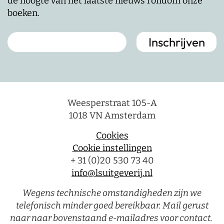
de hoogte van het laatste nieuws rondom onze
boeken.
Weesperstraat 105-A
1018 VN Amsterdam
Cookies
Cookie instellingen
+ 31 (0)20 530 73 40
info@lsuitgeverij.nl
Wegens technische omstandigheden zijn we
telefonisch minder goed bereikbaar. Mail gerust
naar naar bovenstaand e-mailadres voor contact.