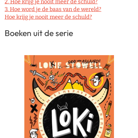
2. Hoe krijg je nooit meer de schuld?
3. Hoe word je de baas van de wereld?
Hoe krijg je nooit meer de schuld?
Boeken uit de serie