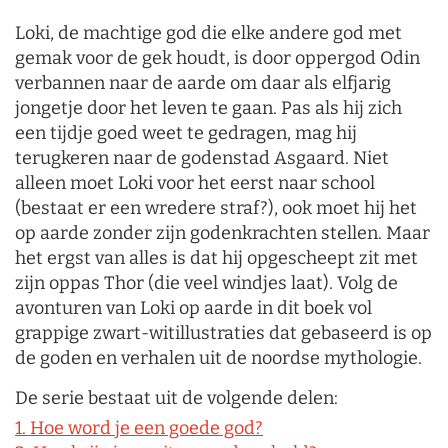
Loki, de machtige god die elke andere god met
gemak voor de gek houdt, is door oppergod Odin
verbannen naar de aarde om daar als elfjarig
jongetje door het leven te gaan. Pas als hij zich
een tijdje goed weet te gedragen, mag hij
terugkeren naar de godenstad Asgaard. Niet
alleen moet Loki voor het eerst naar school
(bestaat er een wredere straf?), ook moet hij het
op aarde zonder zijn godenkrachten stellen. Maar
het ergst van alles is dat hij opgescheept zit met
zijn oppas Thor (die veel windjes laat). Volg de
avonturen van Loki op aarde in dit boek vol
grappige zwart-witillustraties dat gebaseerd is op
de goden en verhalen uit de noordse mythologie.
De serie bestaat uit de volgende delen:
1. Hoe word je een goede god?