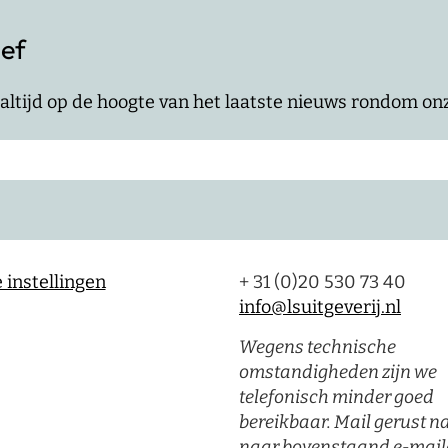
ief
jf altijd op de hoogte van het laatste nieuws rondom o
 instellingen
+ 31 (0)20 530 73 40
info@lsuitgeverij.nl
Wegens technische
omstandigheden zijn we
telefonisch minder goed
bereikbaar. Mail gerust n
naar bovenstaand e-mail