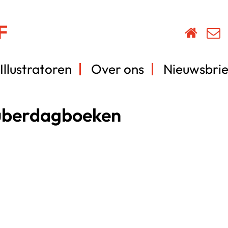
Illustratoren
Over ons
Nieuwsbrie
 puberdagboeken