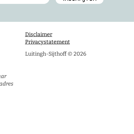
Disclaimer
Privacystatement
Luitingh-Sijthoff © 2026
aar
adres