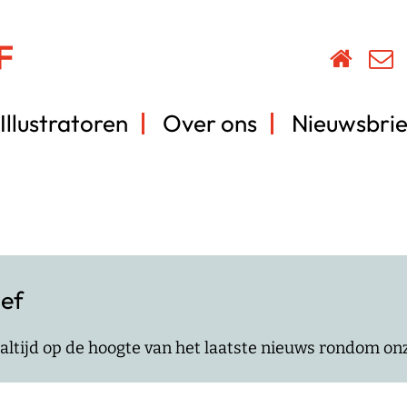
Illustratoren
Over ons
Nieuwsbrie
ief
jf altijd op de hoogte van het laatste nieuws rondom o