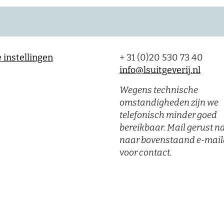
 instellingen
+ 31 (0)20 530 73 40
info@lsuitgeverij.nl
Wegens technische
omstandigheden zijn we
telefonisch minder goed
bereikbaar. Mail gerust n
naar bovenstaand e-mail
voor contact.