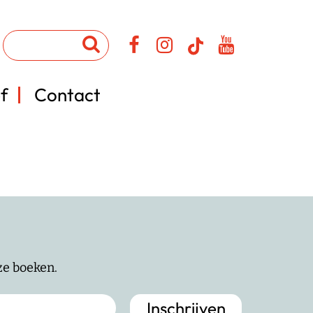
f
Contact
nze boeken.