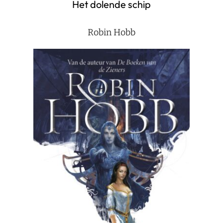
Het dolende schip
Robin Hobb