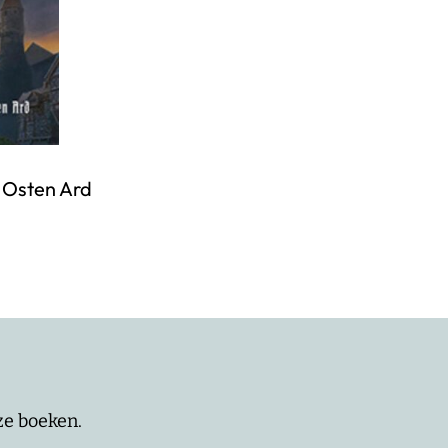
 Osten Ard
nze boeken.