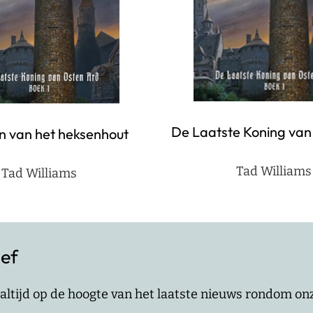
De Laatste Koning van
n van het heksenhout
Tad Williams
Tad Williams
ief
jf altijd op de hoogte van het laatste nieuws rondom o