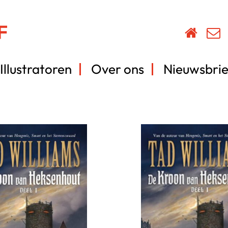
Illustratoren
Over ons
Nieuwsbrie