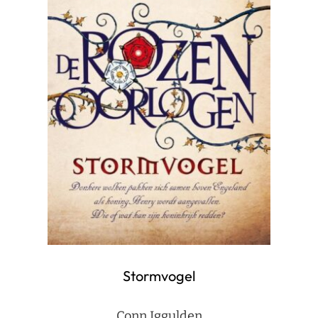
Stormvogel
Conn Iggulden