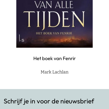
Het boek van Fenrir
Mark Lachlan
Schrijf je in voor de nieuwsbrief