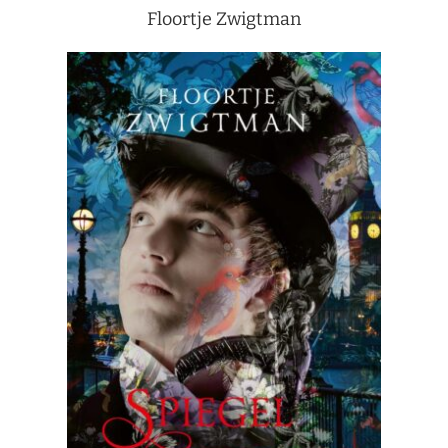
Floortje Zwigtman