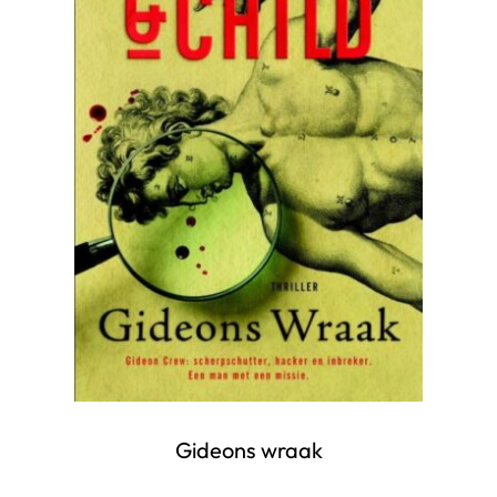
Gideons wraak