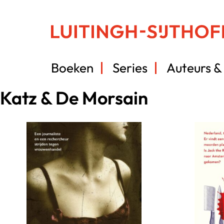
Boeken
Series
Auteurs & 
Katz & De Morsain