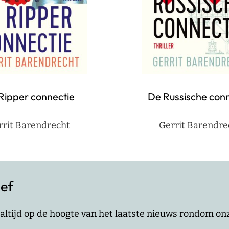
Ripper connectie
De Russische con
rrit Barendrecht
Gerrit Barendre
ief
jf altijd op de hoogte van het laatste nieuws rondom o