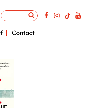
f
Contact